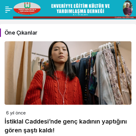
Öne Çıkanlar
6 yıl önce
İstiklal Caddesi’nde genç kadının yaptığını
gören şaştı kaldı!