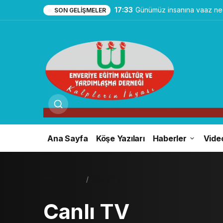
17:33
Günümüz insanına vaaz ned
SON GELIŞMELER
Ana Sayfa
Köşe Yazıları
Haberler
Vide
Haberler
Canlı TV
Canlı TV