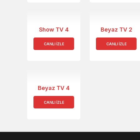
Show TV 4
Beyaz TV 2
CANLI İZLE
CANLI İZLE
Beyaz TV 4
CANLI İZLE