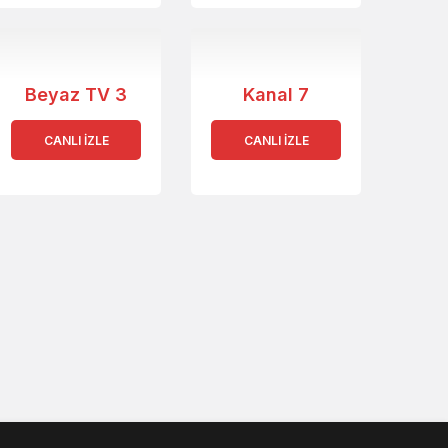
Beyaz TV 3
Kanal 7
CANLI İZLE
CANLI İZLE