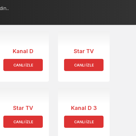
din..
Kanal D
Star TV
CANLI İZLE
CANLI İZLE
Star TV
Kanal D 3
CANLI İZLE
CANLI İZLE