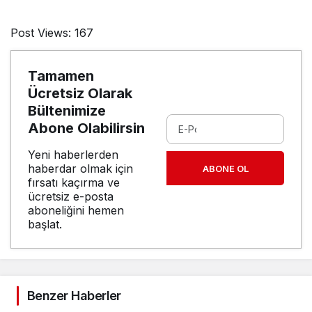
Post Views:
167
Tamamen
Ücretsiz Olarak
Bültenimize
Abone Olabilirsin
Yeni haberlerden
haberdar olmak için
ABONE OL
fırsatı kaçırma ve
ücretsiz e-posta
aboneliğini hemen
başlat.
Benzer Haberler