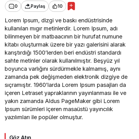
0
Paylaş
10
Lorem Ipsum, dizgi ve baskı endüstrisinde
kullanılan mıgır metinlerdir. Lorem Ipsum, adı
bilinmeyen bir matbaacının bir hurufat numune
kitabı oluşturmak üzere bir yazı galerisini alarak
karıştırdığı 1500’lerden beri endüstri standardı
sahte metinler olarak kullanılmıştır. Beşyüz yıl
boyunca varlığını sürdürmekle kalmamış, aynı
zamanda pek değişmeden elektronik dizgiye de
sıçramıştır. 1960’larda Lorem Ipsum pasajları da
içeren Letraset yapraklarının yayınlanması ile ve
yakın zamanda Aldus PageMaker gibi Lorem
Ipsum sürümleri içeren masaüstü yayıncılık
yazılımları ile popüler olmuştur.
Göz Atın