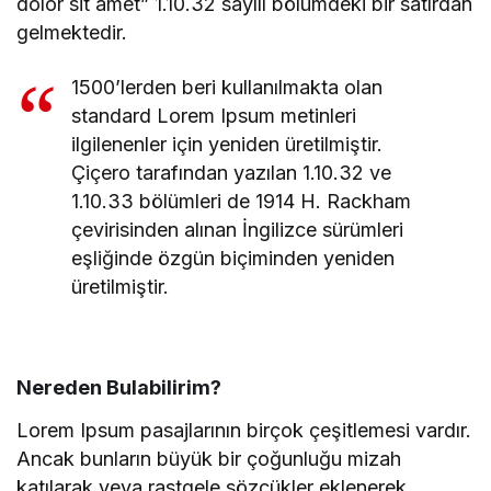
dolor sit amet” 1.10.32 sayılı bölümdeki bir satırdan
gelmektedir.
1500’lerden beri kullanılmakta olan
standard Lorem Ipsum metinleri
ilgilenenler için yeniden üretilmiştir.
Çiçero tarafından yazılan 1.10.32 ve
1.10.33 bölümleri de 1914 H. Rackham
çevirisinden alınan İngilizce sürümleri
eşliğinde özgün biçiminden yeniden
üretilmiştir.
Nereden Bulabilirim?
Lorem Ipsum pasajlarının birçok çeşitlemesi vardır.
Ancak bunların büyük bir çoğunluğu mizah
katılarak veya rastgele sözcükler eklenerek