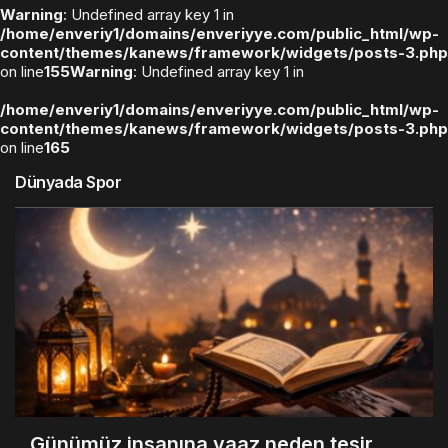
Warning
: Undefined array key 1 in
/home/enveriy1/domains/enveriyye.com/public_html/wp-
content/themes/kanews/framework/widgets/posts-3.php
on line
155
Warning
: Undefined array key 1 in
/home/enveriy1/domains/enveriyye.com/public_html/wp-
content/themes/kanews/framework/widgets/posts-3.php
on line
165
Dünyada Spor
Günümüz insanına vaaz neden tesir