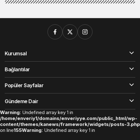
Kurumsal
Bağlantılar
Popüler Sayfalar
Gündeme Dair
Warning
: Undefined array key 1 in
/home/enveriy1/domains/enveriyye.com/public_html/wp-
content/themes/kanews/framework/widgets/posts-3.php
on line
155
Warning
: Undefined array key 1 in