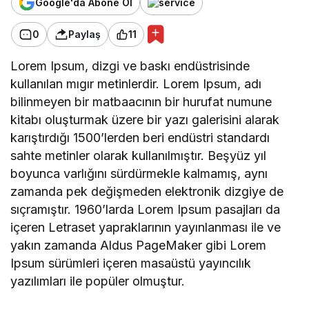
Google'da Abone Ol
0
Paylaş
11
Lorem Ipsum, dizgi ve baskı endüstrisinde
kullanılan mıgır metinlerdir. Lorem Ipsum, adı
bilinmeyen bir matbaacının bir hurufat numune
kitabı oluşturmak üzere bir yazı galerisini alarak
karıştırdığı 1500’lerden beri endüstri standardı
sahte metinler olarak kullanılmıştır. Beşyüz yıl
boyunca varlığını sürdürmekle kalmamış, aynı
zamanda pek değişmeden elektronik dizgiye de
sıçramıştır. 1960’larda Lorem Ipsum pasajları da
içeren Letraset yapraklarının yayınlanması ile ve
yakın zamanda Aldus PageMaker gibi Lorem
Ipsum sürümleri içeren masaüstü yayıncılık
yazılımları ile popüler olmuştur.