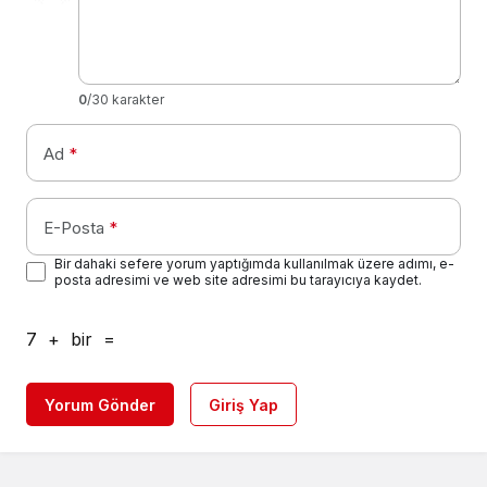
0
/30 karakter
Ad
*
E-Posta
*
Bir dahaki sefere yorum yaptığımda kullanılmak üzere adımı, e-
posta adresimi ve web site adresimi bu tarayıcıya kaydet.
7
+
bir
=
Yorum Gönder
Giriş Yap