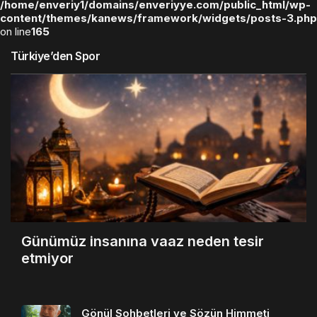
/home/enveriy1/domains/enveriyye.com/public_html/wp-
content/themes/kanews/framework/widgets/posts-3.php
on line
165
Türkiye’den Spor
Günümüz insanına vaaz neden tesir
etmiyor
Gönül Sohbetleri ve Sözün Himmeti