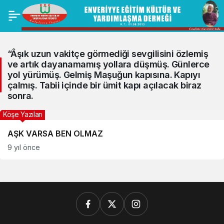
“Âşık uzun vakitçe görmediği sevgilisini özlemiş
ve artık dayanamamış yollara düşmüş. Günlerce
yol yürümüş. Gelmiş Maşuğun kapısına. Kapıyı
çalmış. Tabii içinde bir ümit kapı açılacak biraz
sonra.
Köşe Yazıları
AŞK VARSA BEN OLMAZ
9 yıl önce