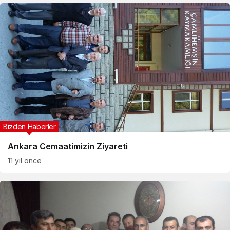
Bizden Haberler
Ankara Cemaatimizin Ziyareti
11 yıl önce