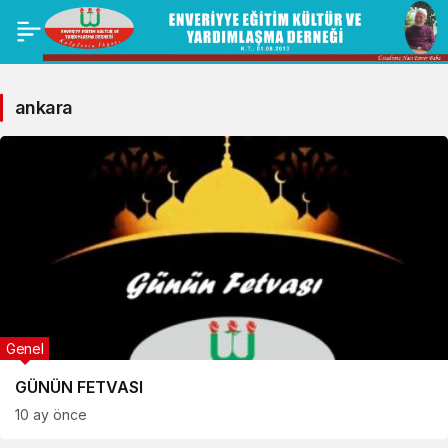
ankara
Genel
GÜNÜN FETVASI
10 ay önce