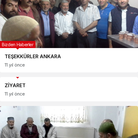
Bizden Haberler
TEŞEKKÜRLER ANKARA
11 yıl önce
Bizden Haberler
ZİYARET
11 yıl önce