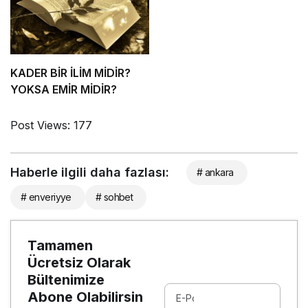
KADER BİR İLİM MİDİR?
YOKSA EMİR MİDİR?
Post Views:
177
Haberle ilgili daha fazlası:
# ankara
# enveriyye
# sohbet
Tamamen
Ücretsiz Olarak
Bültenimize
Abone Olabilirsin