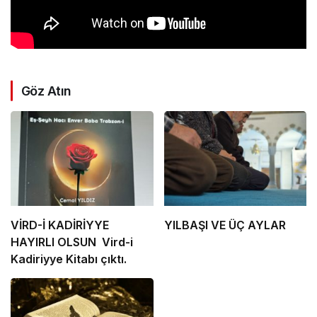
Göz Atın
VİRD-İ KADİRİYYE
YILBAŞI VE ÜÇ AYLAR
HAYIRLI OLSUN Vird-i
Kadiriyye Kitabı çıktı.