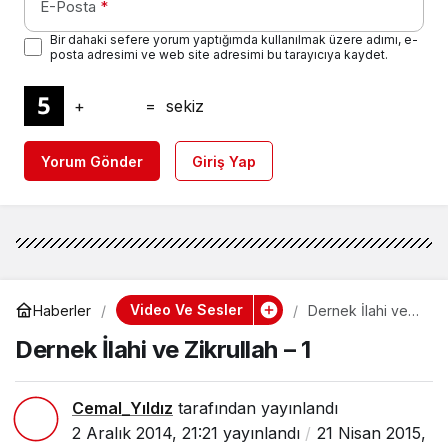
E-Posta
*
Bir dahaki sefere yorum yaptığımda kullanılmak üzere adımı, e-
posta adresimi ve web site adresimi bu tarayıcıya kaydet.
+
=
sekiz
Yorum Gönder
Giriş Yap
Video Ve Sesler
Haberler
Dernek İlahi ve
Zikrullah – 1
Dernek İlahi ve Zikrullah – 1
Cemal_Yıldız
tarafından yayınlandı
2 Aralık 2014, 21:21
yayınlandı
21 Nisan 2015,