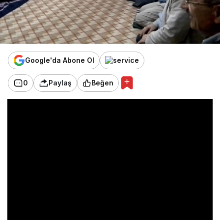
Google'da Abone Ol
0
Paylaş
Beğen