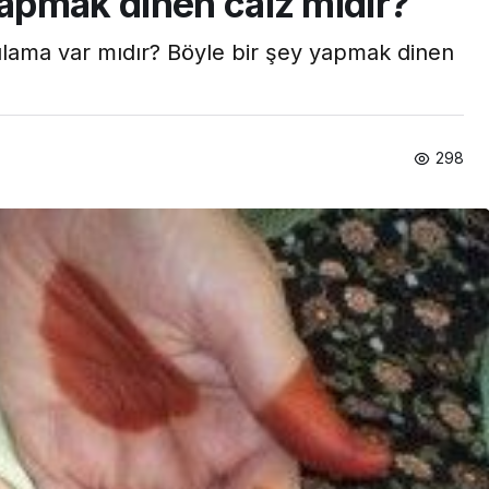
yapmak dinen caiz midir?
gulama var mıdır? Böyle bir şey yapmak dinen
298