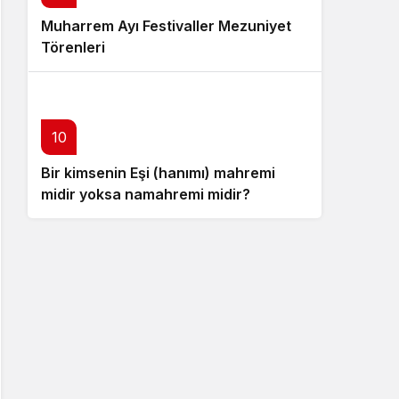
Muharrem Ayı Festivaller Mezuniyet
Törenleri
10
Bir kimsenin Eşi (hanımı) mahremi
midir yoksa namahremi midir?