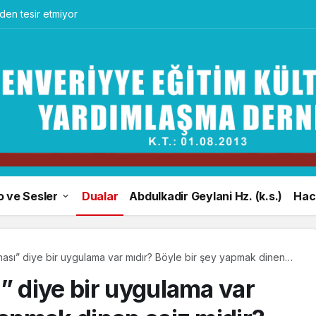
en tesir etmiyor
o ve Sesler
Dualar
Abdulkadir Geylani Hz. (k.s.)
Hacı
nası” diye bir uygulama var mıdır? Böyle bir şey yapmak dinen
” diye bir uygulama var