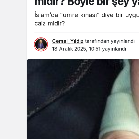
mıdır? Böyle bir şey 
İslam’da “umre kınası” diye bir uy
caiz midir?
Cemal_Yıldız
tarafından yayınlandı
18 Aralık 2025, 10:51
yayınlandı