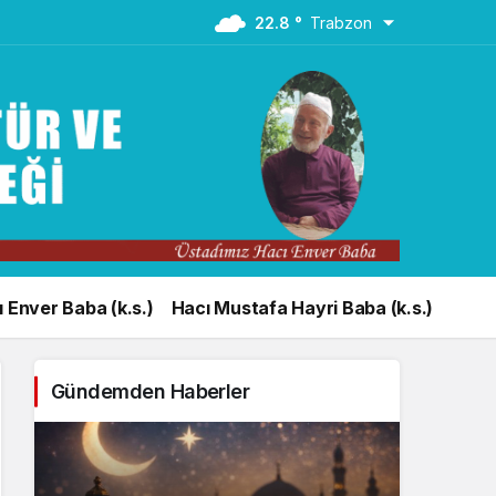
22.8 °
Trabzon
 Enver Baba (k.s.)
Hacı Mustafa Hayri Baba (k.s.)
Gündemden Haberler