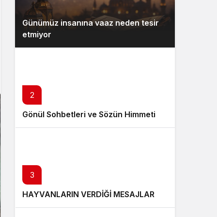
Günümüz insanına vaaz neden tesir
etmiyor
2
Gönül Sohbetleri ve Sözün Himmeti
3
HAYVANLARIN VERDİĞİ MESAJLAR