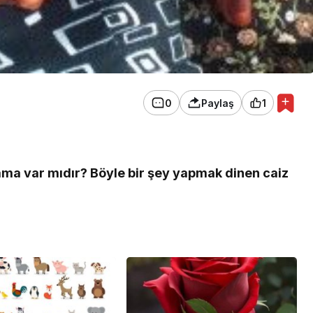
0
Paylaş
1
ama var mıdır? Böyle bir şey yapmak dinen caiz