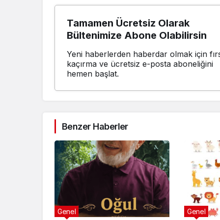
Tamamen Ücretsiz Olarak
Bültenimize Abone Olabilirsin
Yeni haberlerden haberdar olmak için fırs
kaçırma ve ücretsiz e-posta aboneliğini
hemen başlat.
Benzer Haberler
Genel
Genel