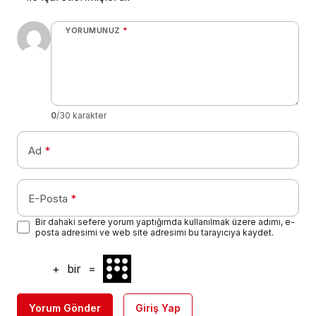
YORUMUNUZ
*
0
/30 karakter
Ad
*
E-Posta
*
Bir dahaki sefere yorum yaptığımda kullanılmak üzere adımı, e-
posta adresimi ve web site adresimi bu tarayıcıya kaydet.
+
bir
=
Yorum Gönder
Giriş Yap