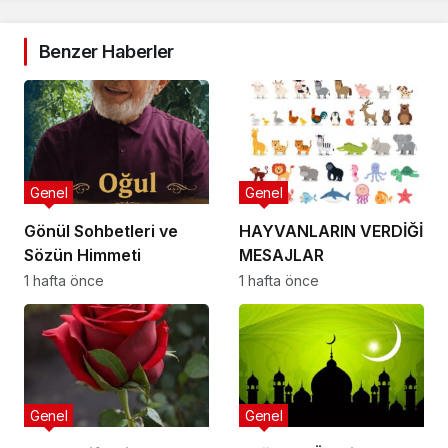
Benzer Haberler
Genel
Genel
Gönül Sohbetleri ve
HAYVANLARIN VERDİĞİ
Sözün Himmeti
MESAJLAR
1 hafta önce
1 hafta önce
Genel
Genel