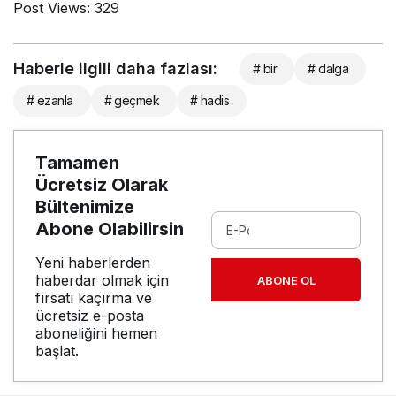
Post Views:
329
Haberle ilgili daha fazlası:
# bir
# dalga
# ezanla
# geçmek
# hadis
Tamamen
Ücretsiz Olarak
Bültenimize
Abone Olabilirsin
Yeni haberlerden
haberdar olmak için
ABONE OL
fırsatı kaçırma ve
ücretsiz e-posta
aboneliğini hemen
başlat.