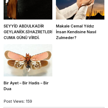
SEYYİD ABDULKADİR
Makale Cemal Yıldız
GEYLANİ(K.S)HAZRETLERİNİN.
İnsan Kendisine Nasıl
CUMA GÜNÜ VİRDİ.
Zulmeder?
Bir Ayet – Bir Hadis – Bir
Dua
Post Views:
159