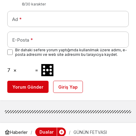
0
/30 karakter
Ad
*
E-Posta
*
Bir dahaki sefere yorum yaptığımda kullanılmak üzere adımı, e-
posta adresimi ve web site adresimi bu tarayıcıya kaydet.
7
×
=
Yorum Gönder
Giriş Yap
Dualar
Haberler
GÜNÜN FETVASI