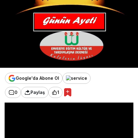
Google'da Abone Ol
0
Paylaş
1