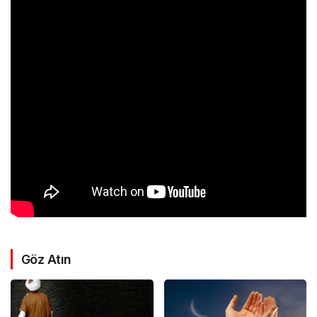
Göz Atın