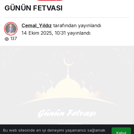
GÜNÜN FETVASI
Cemal_Yıldız
tarafından yayınlandı
14 Ekim 2025, 10:31
yayınlandı
137
Bu web sitesinde en iyi deneyimi yaşamanızı sağlamak
Kabul