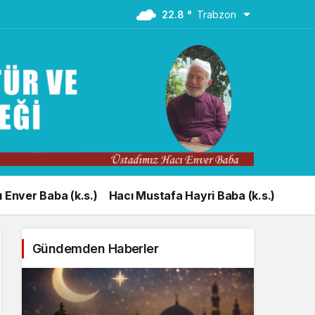
22.8 °
Trabzon
 Enver Baba (k.s.)
Hacı Mustafa Hayri Baba (k.s.)
Gündemden Haberler