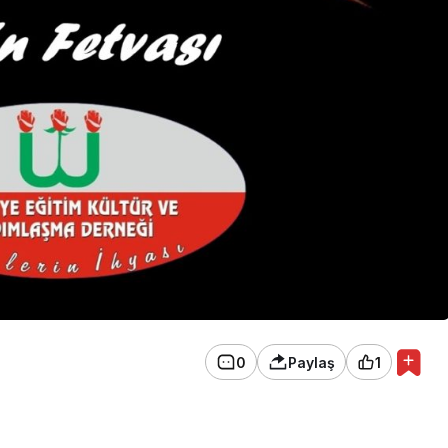
0
Paylaş
1