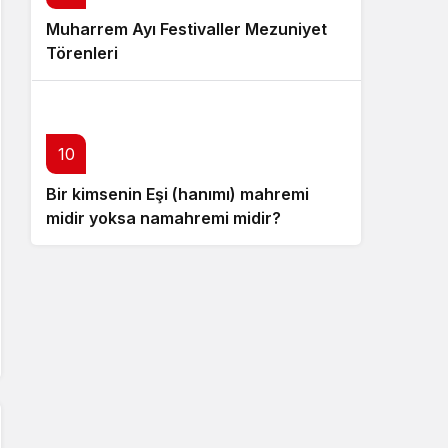
Muharrem Ayı Festivaller Mezuniyet
Törenleri
10
Bir kimsenin Eşi (hanımı) mahremi
midir yoksa namahremi midir?