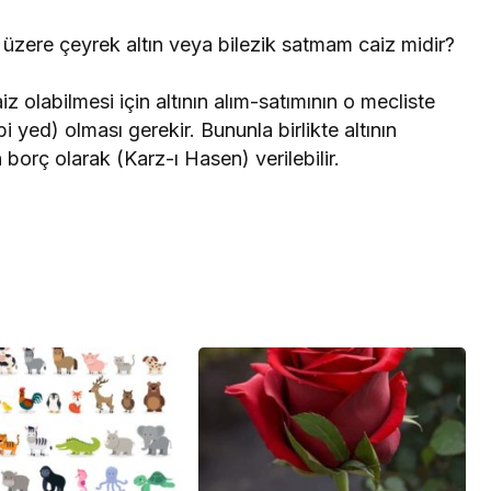
 üzere çeyrek altın veya bilezik satmam caiz midir?
Caiz olabilmesi için altının alım-satımının o mecliste
 yed) olması gerekir. Bununla birlikte altının
n borç olarak (Karz-ı Hasen) verilebilir.