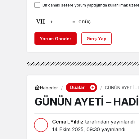
Bir dahaki sefere yorum yaptığımda kullanılmak üzere
+
=
onüç
Yorum Gönder
Giriş Yap
Dualar
Haberler
GÜNÜN AYETİ – 
GÜNÜN AYETİ – HADİ
Cemal_Yıldız
tarafından yayınlandı
14 Ekim 2025, 09:30
yayınlandı