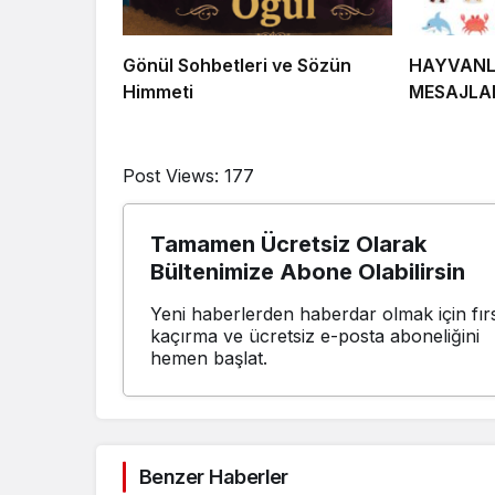
Gönül Sohbetleri ve Sözün
HAYVANLA
Himmeti
MESAJLA
Post Views:
177
Tamamen Ücretsiz Olarak
Bültenimize Abone Olabilirsin
Yeni haberlerden haberdar olmak için fırs
kaçırma ve ücretsiz e-posta aboneliğini
hemen başlat.
Benzer Haberler