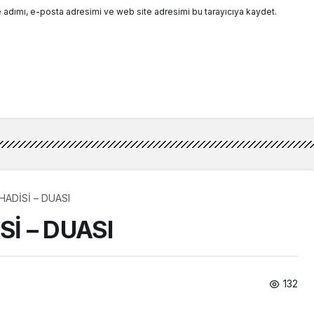
 adımı, e-posta adresimi ve web site adresimi bu tarayıcıya kaydet.
HADİSİ – DUASI
Sİ – DUASI
132