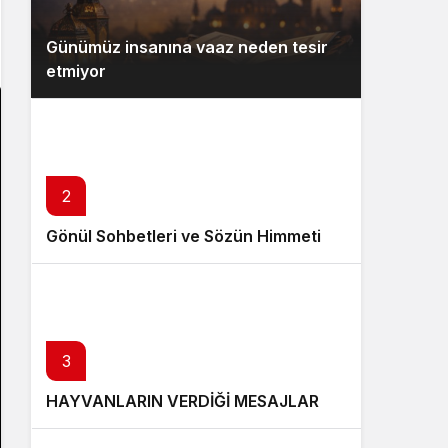
Günümüz insanına vaaz neden tesir
etmiyor
2
Gönül Sohbetleri ve Sözün Himmeti
3
HAYVANLARIN VERDİĞİ MESAJLAR