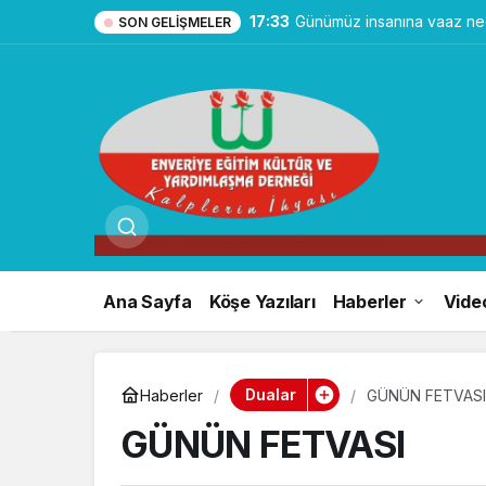
17:33
Günümüz insanına vaaz ned
SON GELIŞMELER
Ana Sayfa
Köşe Yazıları
Haberler
Vide
Dualar
Haberler
GÜNÜN FETVASI
GÜNÜN FETVASI