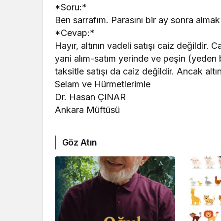
*Soru:*
Ben sarrafım. Parasını bir ay sonra almak
*Cevap:*
Hayır, altının vadeli satışı caiz değildir. 
yani alım-satım yerinde ve peşin (yeden bi
taksitle satışı da caiz değildir. Ancak altı
Selam ve Hürmetlerimle
Dr. Hasan ÇINAR
Ankara Müftüsü
Göz Atın