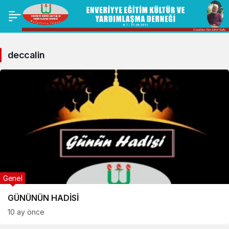
deccalin
Genel
GÜNÜNÜN HADİSİ
10 ay önce