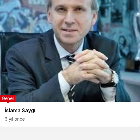
Genel
İslama Saygı
6 yıl önce