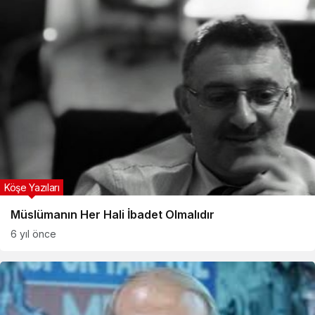
Köşe Yazıları
Müslümanın Her Hali İbadet Olmalıdır
6 yıl önce