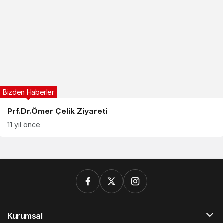
Bizden Haberler
Prf.Dr.Ömer Çelik Ziyareti
11 yıl önce
Kurumsal