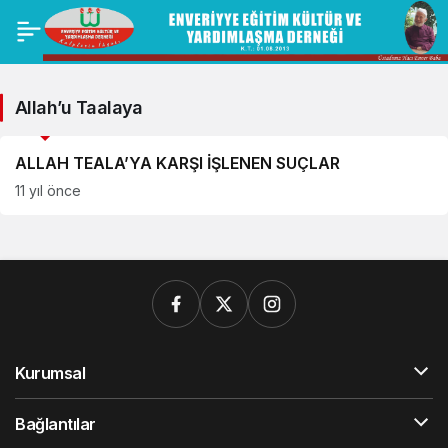
Allah’u Taalaya
Köşe Yazıları
ALLAH TEALA’YA KARŞI İŞLENEN SUÇLAR
11 yıl önce
Kurumsal
Bağlantılar