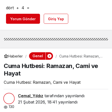
dört
+
4
=
Yorum Gönder
Giriş Yap
Genel
Haberler
Cuma Hutbesi: Ramazan,
Cami ve Hayat
Cuma Hutbesi: Ramazan, Cami ve
Hayat
Cuma Hutbesi: Ramazan, Cami ve Hayat
Cemal_Yıldız
tarafından yayınlandı
21 Şubat 2026, 18:41
yayınlandı
130