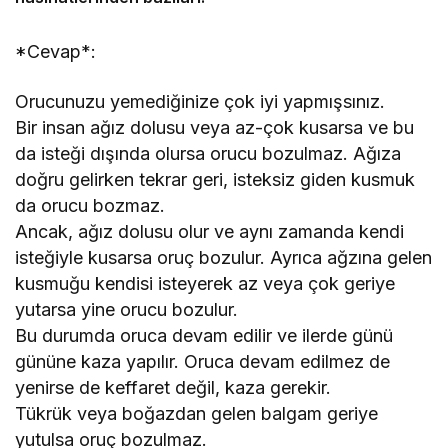
*Cevap*:
Orucunuzu yemediğinize çok iyi yapmışsınız.
Bir insan ağız dolusu veya az-çok kusarsa ve bu
da isteği dışında olursa orucu bozulmaz. Ağıza
doğru gelirken tekrar geri, isteksiz giden kusmuk
da orucu bozmaz.
Ancak, ağız dolusu olur ve aynı zamanda kendi
isteğiyle kusarsa oruç bozulur. Ayrıca ağzına gelen
kusmuğu kendisi isteyerek az veya çok geriye
yutarsa yine orucu bozulur.
Bu durumda oruca devam edilir ve ilerde günü
gününe kaza yapılır. Oruca devam edilmez de
yenirse de keffaret değil, kaza gerekir.
Tükrük veya boğazdan gelen balgam geriye
yutulsa oruç bozulmaz.