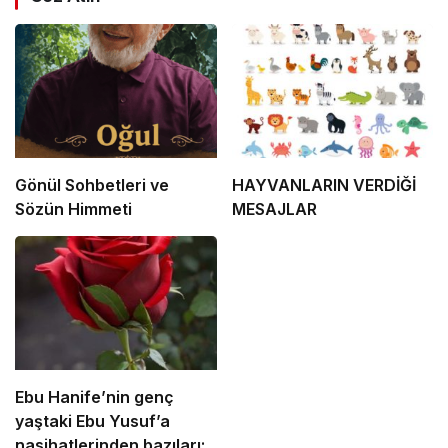
Gönül Sohbetleri ve
HAYVANLARIN VERDİĞİ
Sözün Himmeti
MESAJLAR
Ebu Hanife’nin genç
yaştaki Ebu Yusuf’a
nasihatlerinden bazıları: