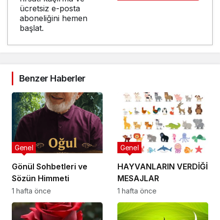
ücretsiz e-posta
aboneliğini hemen
başlat.
Benzer Haberler
Genel
Genel
Gönül Sohbetleri ve
HAYVANLARIN VERDİĞİ
Sözün Himmeti
MESAJLAR
1 hafta önce
1 hafta önce