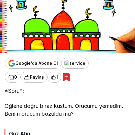
Google'da Abone Ol
0
Paylaş
1
*Soru*:
Öğlene doğru biraz kustum. Orucumu yemedim.
Benim orucum bozuldu mu?
Göz Atın