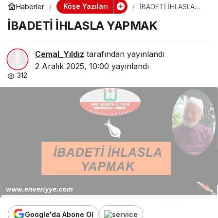
Köşe Yazıları
Haberler
İBADETİ İHLASLA
YAPMAK
İBADETİ İHLASLA YAPMAK
Cemal_Yıldız
tarafından yayınlandı
2 Aralık 2025, 10:00
yayınlandı
312
Google'da Abone Ol