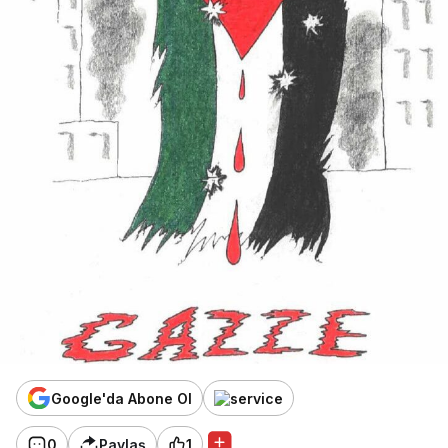
Google'da Abone Ol
0
Paylaş
1