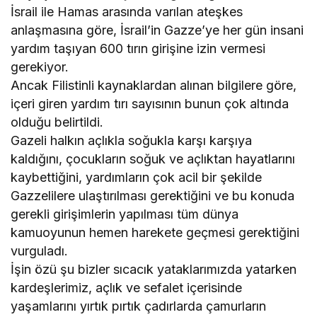
İsrail ile Hamas arasında varılan ateşkes
anlaşmasına göre, İsrail’in Gazze’ye her gün insani
yardım taşıyan 600 tırın girişine izin vermesi
gerekiyor.
Ancak Filistinli kaynaklardan alınan bilgilere göre,
içeri giren yardım tırı sayısının bunun çok altında
olduğu belirtildi.
Gazeli halkın açlıkla soğukla karşı karşıya
kaldığını, çocukların soğuk ve açlıktan hayatlarını
kaybettiğini, yardımların çok acil bir şekilde
Gazzelilere ulaştırılması gerektiğini ve bu konuda
gerekli girişimlerin yapılması tüm dünya
kamuoyunun hemen harekete geçmesi gerektiğini
vurguladı.
İşin özü şu bizler sıcacık yataklarımızda yatarken
kardeşlerimiz, açlık ve sefalet içerisinde
yaşamlarını yırtık pırtık çadırlarda çamurların