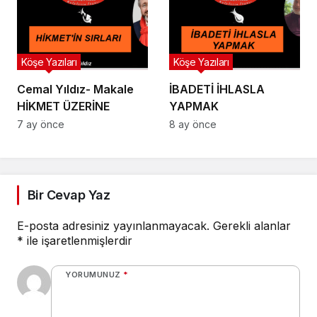
Köşe Yazıları
Köşe Yazıları
Cemal Yıldız- Makale
İBADETİ İHLASLA
HİKMET ÜZERİNE
YAPMAK
7 ay önce
8 ay önce
Bir Cevap Yaz
E-posta adresiniz yayınlanmayacak.
Gerekli alanlar
*
ile işaretlenmişlerdir
YORUMUNUZ
*