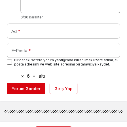
0
/30 karakter
Ad
*
E-Posta
*
Bir dahaki sefere yorum yaptığımda kullanılmak üzere adımı, e-
posta adresimi ve web site adresimi bu tarayıcıya kaydet.
×
6
=
altı
Yorum Gönder
Giriş Yap