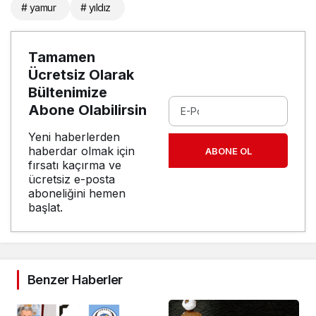
# yamur
# yıldız
Tamamen
Ücretsiz Olarak
Bültenimize
Abone Olabilirsin
Yeni haberlerden
haberdar olmak için
ABONE OL
fırsatı kaçırma ve
ücretsiz e-posta
aboneliğini hemen
başlat.
Benzer Haberler