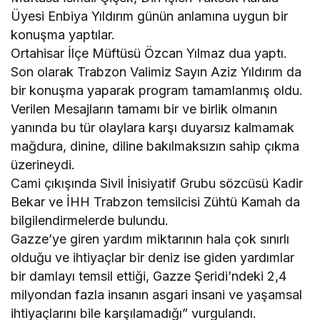
Üyesi Enbiya Yıldırım günün anlamına uygun bir
konuşma yaptılar.
Ortahisar İlçe Müftüsü Özcan Yılmaz dua yaptı.
Son olarak Trabzon Valimiz Sayın Aziz Yıldırım da
bir konuşma yaparak program tamamlanmış oldu.
Verilen Mesajların tamamı bir ve birlik olmanın
yanında bu tür olaylara karşı duyarsız kalmamak
mağdura, dinine, diline bakılmaksızın sahip çıkma
üzerineydi.
Cami çıkışında Sivil İnisiyatif Grubu sözcüsü Kadir
Bekar ve İHH Trabzon temsilcisi Zühtü Kamah da
bilgilendirmelerde bulundu.
Gazze’ye giren yardım miktarının hala çok sınırlı
olduğu ve ihtiyaçlar bir deniz ise giden yardımlar
bir damlayı temsil ettiği, Gazze Şeridi’ndeki 2,4
milyondan fazla insanın asgari insani ve yaşamsal
ihtiyaçlarını bile karşılamadığı” vurgulandı.