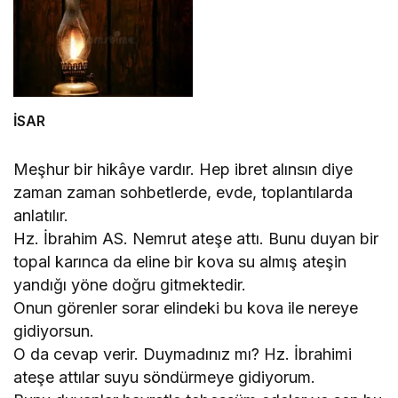
İSAR
Meşhur bir hikâye vardır. Hep ibret alınsın diye
zaman zaman sohbetlerde, evde, toplantılarda
anlatılır.
Hz. İbrahim AS. Nemrut ateşe attı. Bunu duyan bir
topal karınca da eline bir kova su almış ateşin
yandığı yöne doğru gitmektedir.
Onun görenler sorar elindeki bu kova ile nereye
gidiyorsun.
O da cevap verir. Duymadınız mı? Hz. İbrahimi
ateşe attılar suyu söndürmeye gidiyorum.