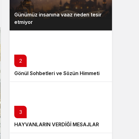
Günümüz insanına vaaz neden tesir
etmiyor
2
Gönül Sohbetleri ve Sözün Himmeti
3
HAYVANLARIN VERDİĞİ MESAJLAR