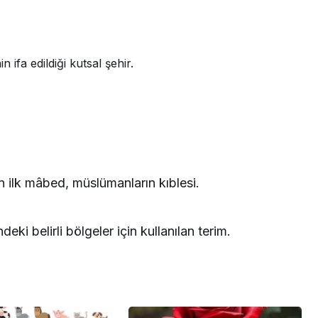
ifa edildiği kutsal şehir.
n ilk mâbed, müslümanların kıblesi.
ki belirli bölgeler için kullanılan terim.