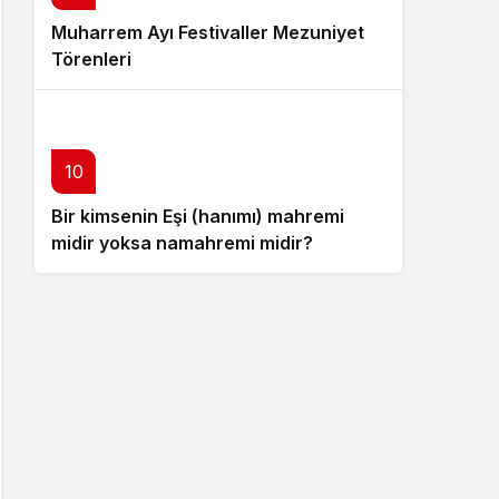
Muharrem Ayı Festivaller Mezuniyet
Törenleri
10
Bir kimsenin Eşi (hanımı) mahremi
midir yoksa namahremi midir?