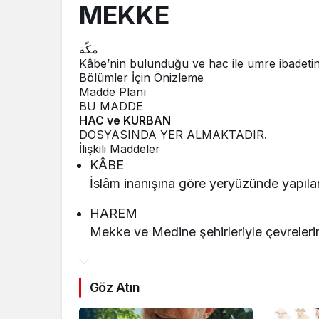
MEKKE
مكّة
Kâbe’nin bulunduğu ve hac ile umre ibadetinin 
Bölümler İçin Önizleme
Madde Planı
BU MADDE
HAC ve KURBAN
DOSYASINDA YER ALMAKTADIR.
İlişkili Maddeler
KÂBE
İslâm inanışına göre yeryüzünde yapıla
HAREM
Mekke ve Medine şehirleriyle çevrelerinde
Göz Atın