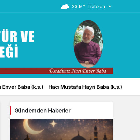
23.9 °
Trabzon
 Enver Baba (k.s.)
Hacı Mustafa Hayri Baba (k.s.)
Gündemden Haberler