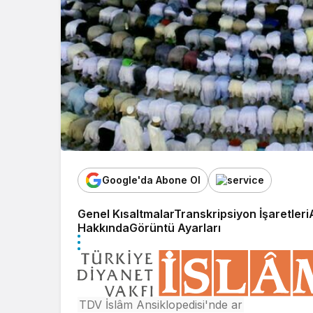
Google'da Abone Ol
Genel Kısaltmalar
Transkripsiyon İşaretleri
Hakkında
Görüntü Ayarları