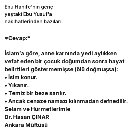
Ebu Hanife’nin genç
yaştaki Ebu Yusuf’a
nasihatlerinden bazıları:
*Cevap:*
İslam’a göre, anne karnında yedi aylıkken
vefat eden bir çocuk doğumdan sonra hayat
belirtileri göstermemişse (ölü doğmuşsa):
• İsim konur.
• Yıkanır.
• Temiz bir beze sarılır.
• Ancak cenaze namazı kılınmadan defnedilir.
Selam ve Hürmetlerimle
Dr. Hasan ÇINAR
Ankara Müftüsü