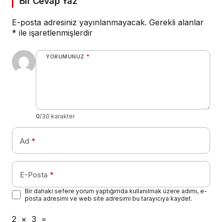
Bir Cevap Yaz
E-posta adresiniz yayınlanmayacak.
Gerekli alanlar
*
ile işaretlenmişlerdir
YORUMUNUZ
*
0
/30 karakter
Ad
*
E-Posta
*
Bir dahaki sefere yorum yaptığımda kullanılmak üzere adımı, e-
posta adresimi ve web site adresimi bu tarayıcıya kaydet.
2
×
3
=