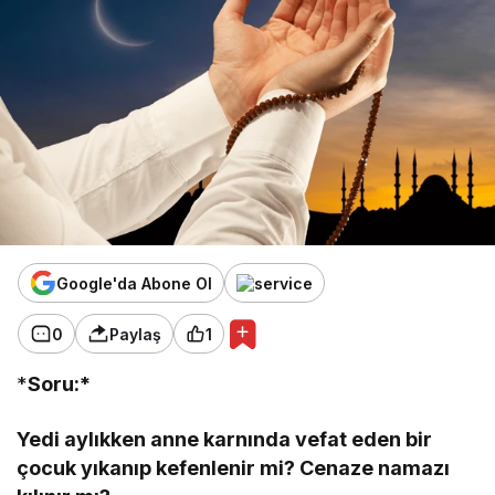
Google'da Abone Ol
0
Paylaş
1
*
Soru:*
Yedi aylıkken anne karnında vefat eden bir
çocuk yıkanıp kefenlenir mi? Cenaze namazı