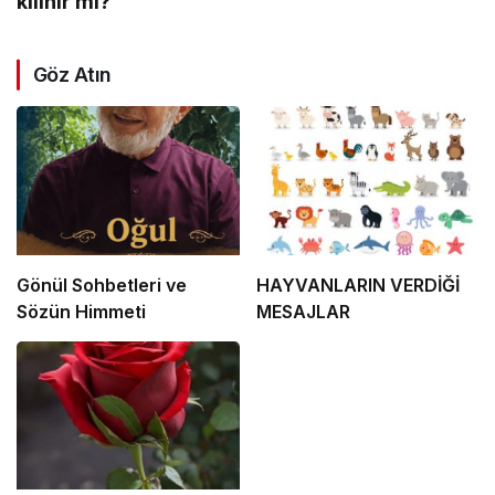
kılınır mı?
Göz Atın
Gönül Sohbetleri ve
HAYVANLARIN VERDİĞİ
Sözün Himmeti
MESAJLAR