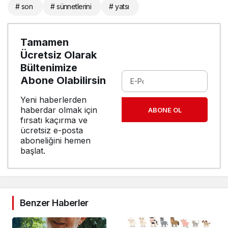
# son
# sünnetlerini
# yatsı
Tamamen
Ücretsiz Olarak
Bültenimize
Abone Olabilirsin
Yeni haberlerden
haberdar olmak için
ABONE OL
fırsatı kaçırma ve
ücretsiz e-posta
aboneliğini hemen
başlat.
Benzer Haberler