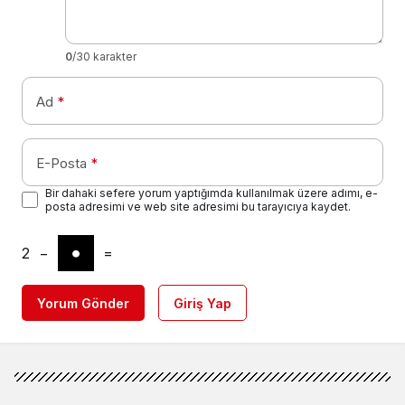
0
/30 karakter
Ad
*
E-Posta
*
Bir dahaki sefere yorum yaptığımda kullanılmak üzere adımı, e-
posta adresimi ve web site adresimi bu tarayıcıya kaydet.
2
−
=
Yorum Gönder
Giriş Yap