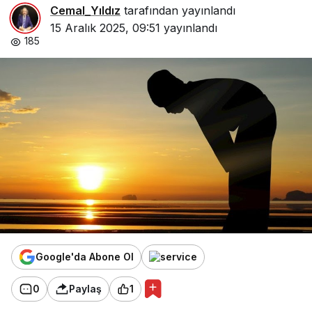
Cemal_Yıldız
tarafından yayınlandı
15 Aralık 2025, 09:51
yayınlandı
185
Google'da Abone Ol
0
Paylaş
1