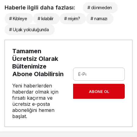
Haberle ilgili daha fazlası:
# dönmeden
# Kıbleye
# kılabilir
# miyim?
# namazı
# Uçak yolculuğunda
Tamamen
Ücretsiz Olarak
Bültenimize
Abone Olabilirsin
Yeni haberlerden
haberdar olmak için
ABONE OL
fırsatı kaçırma ve
ücretsiz e-posta
aboneliğini hemen
başlat.