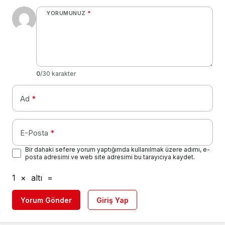
YORUMUNUZ
*
0
/30 karakter
Ad
*
E-Posta
*
Bir dahaki sefere yorum yaptığımda kullanılmak üzere adımı, e-
posta adresimi ve web site adresimi bu tarayıcıya kaydet.
1
×
altı
=
Yorum Gönder
Giriş Yap