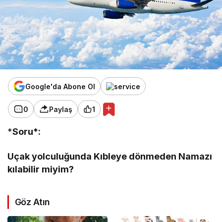
Google'da Abone Ol
0
Paylaş
1
*
Soru*:
Uçak yolculuğunda Kıbleye dönmeden Namazı
kılabilir miyim?
Göz Atın