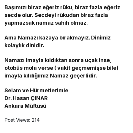
Başımızı biraz eğeriz rüku, biraz fazla eğeriz
secde olur. Secdeyi rükudan biraz fazla
yapmazsak namaz sahih olmaz.
Ama Namazı kazaya bırakmayız. Dinimiz
kolaylık dinidir.
Namazı imayla kıldıktan sonra uçak inse,
otobüs mola verse ( vakit geçmemişse bile)
imayla kıldığımız Namaz geçerlidir.
Selam ve Hürmetlerimle
Dr. Hasan ÇINAR
Ankara Müftüsü
Post Views:
214