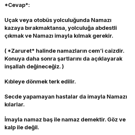
*Cevap*:
Uçak veya otobüs yolculuğunda Namazı
kazaya bırakmaktansa, yolculuğa abdestli
çıkmak ve Namazı imayla kılmak gerekir.
( *Zaruret* halinde namazların cem’i caizdir.
Konuya daha sonra şartlarını da açıklayarak
inşallah değineceğiz. )
Kıbleye dönmek terk edilir.
Secde yapamayan hastalar da imayla Namazı
kılarlar.
İmayla namaz baş ile namaz demektir. Göz ve
kalp ile değil.