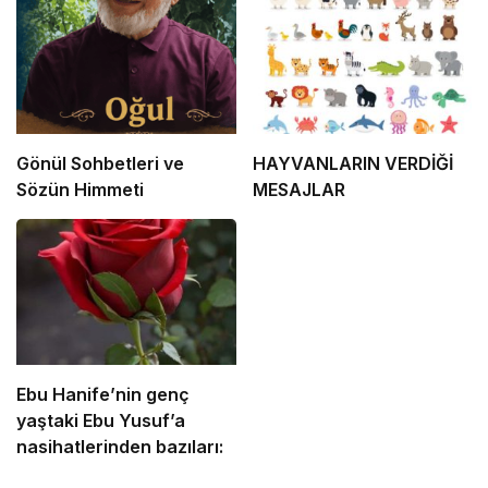
Gönül Sohbetleri ve
HAYVANLARIN VERDİĞİ
Sözün Himmeti
MESAJLAR
Ebu Hanife’nin genç
yaştaki Ebu Yusuf’a
nasihatlerinden bazıları: