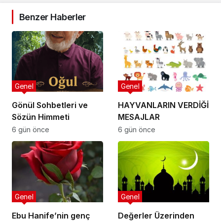
Benzer Haberler
Genel
Genel
Gönül Sohbetleri ve
HAYVANLARIN VERDİĞİ
Sözün Himmeti
MESAJLAR
6 gün önce
6 gün önce
Genel
Genel
Ebu Hanife’nin genç
Değerler Üzerinden