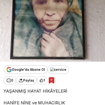
Google'da Abone Ol
0
Paylaş
1
YAŞANMIŞ HAYAT HİKÂYELERİ
HANİFE NİNE ve MUHACIRLIK