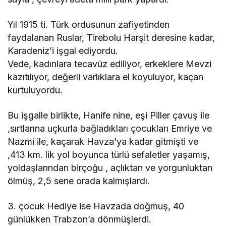
Yıl 1915 ti. Türk ordusunun zafiyetinden
faydalanan Ruslar, Tirebolu Harşit deresine kadar,
Karadeniz’i işgal ediyordu.
Vede, kadınlara tecavüz ediliyor, erkeklere Mevzi
kazıtılıyor, değerli varlıklara el koyuluyor, kaçan
kurtuluyordu.
Bu işgalle birlikte, Hanife nine, eşi Piller çavuş ile
,sırtlarına uçkurla bağladıkları çocukları Emriye ve
Nazmi ile, kaçarak Havza’ya kadar gitmişti ve
,413 km. lik yol boyunca türlü sefaletler yaşamış,
yoldaşlarından birçoğu , açlıktan ve yorgunluktan
ölmüş, 2,5 sene orada kalmışlardı.
3. çocuk Hediye ise Havzada doğmuş, 40
günlükken Trabzon’a dönmüşlerdi.