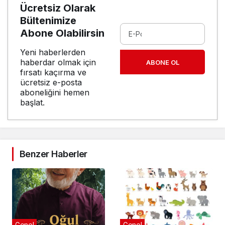
Ücretsiz Olarak
Bültenimize
Abone Olabilirsin
Yeni haberlerden
haberdar olmak için
ABONE OL
fırsatı kaçırma ve
ücretsiz e-posta
aboneliğini hemen
başlat.
Benzer Haberler
Genel
Genel