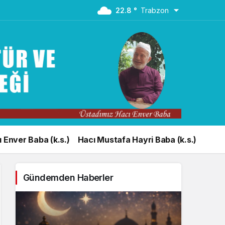
22.8 °
Trabzon
 Enver Baba (k.s.)
Hacı Mustafa Hayri Baba (k.s.)
Gündemden Haberler