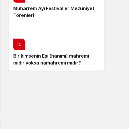
Muharrem Ayı Festivaller Mezuniyet
Törenleri
10
Bir kimsenin Eşi (hanımı) mahremi
midir yoksa namahremi midir?