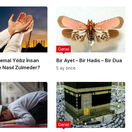
Genel
Bir Ayet – Bir Hadis – Bir Dua
e Nasıl Zulmeder?
5 ay önce
Genel