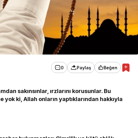
0
Paylaş
Beğen
mdan sakınsınlar, ırzlarını korusunlar. Bu
e yok ki, Allah onların yaptıklarından hakkıyla