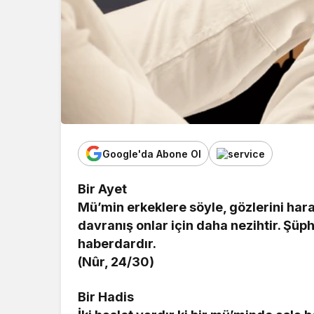
Google'da Abone Ol
Bir Ayet
Mü’min erkeklere söyle, gözlerini hara
davranış onlar için daha nezihtir. Şüph
haberdardır.
(Nûr, 24/30)
Bir Hadis