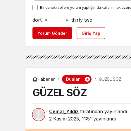
Bir dahaki sefere yorum yaptığımda kullanılmak üzere
dört
×
=
thirty two
Yorum Gönder
Giriş Yap
Dualar
Haberler
GÜZEL SÖZ
GÜZEL SÖZ
Cemal_Yıldız
tarafından yayınlandı
2 Kasım 2025, 11:51
yayınlandı