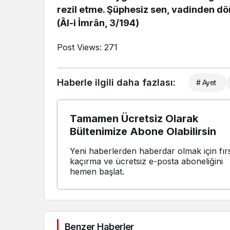
rezil etme. Şüphesiz sen, vadinden d
(Âl-i İmrân, 3/194)
Post Views:
271
Haberle ilgili daha fazlası:
# Ayet
Tamamen Ücretsiz Olarak
Bültenimize Abone Olabilirsin
Yeni haberlerden haberdar olmak için fırs
kaçırma ve ücretsiz e-posta aboneliğini
hemen başlat.
Benzer Haberler