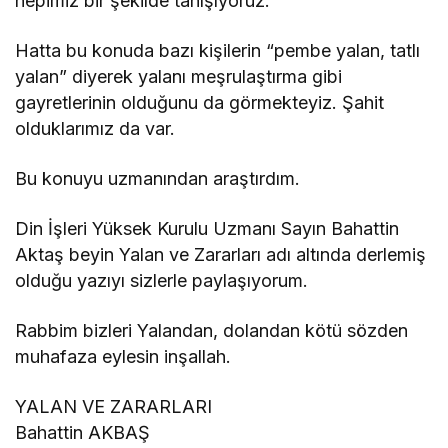
hepimiz bir şekilde tanışıyoruz.
Hatta bu konuda bazı kişilerin “pembe yalan, tatlı
yalan” diyerek yalanı meşrulaştırma gibi
gayretlerinin olduğunu da görmekteyiz. Şahit
olduklarımız da var.
Bu konuyu uzmanından araştırdım.
Din İşleri Yüksek Kurulu Uzmanı Sayın Bahattin
Aktaş beyin Yalan ve Zararları adı altında derlemiş
olduğu yazıyı sizlerle paylaşıyorum.
Rabbim bizleri Yalandan, dolandan kötü sözden
muhafaza eylesin inşallah.
YALAN VE ZARARLARI
Bahattin AKBAŞ