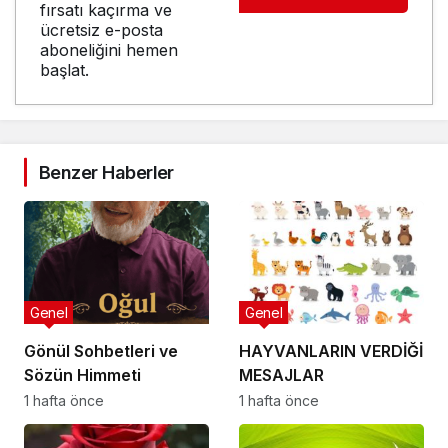
fırsatı kaçırma ve
ücretsiz e-posta
aboneliğini hemen
başlat.
Benzer Haberler
Genel
Genel
Gönül Sohbetleri ve
HAYVANLARIN VERDİĞİ
Sözün Himmeti
MESAJLAR
1 hafta önce
1 hafta önce