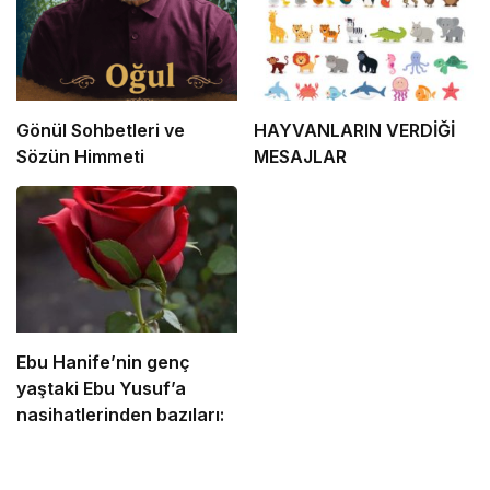
Gönül Sohbetleri ve
HAYVANLARIN VERDİĞİ
Sözün Himmeti
MESAJLAR
Ebu Hanife’nin genç
yaştaki Ebu Yusuf’a
nasihatlerinden bazıları: