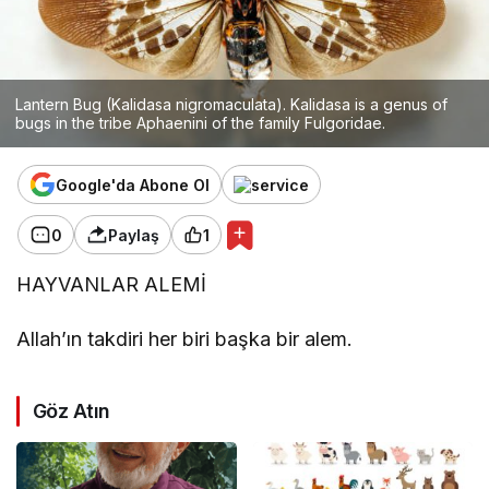
Lantern Bug (Kalidasa nigromaculata). Kalidasa is a genus of
bugs in the tribe Aphaenini of the family Fulgoridae.
Google'da Abone Ol
0
Paylaş
1
HAYVANLAR ALEMİ
Allah’ın takdiri her biri başka bir alem.
Göz Atın