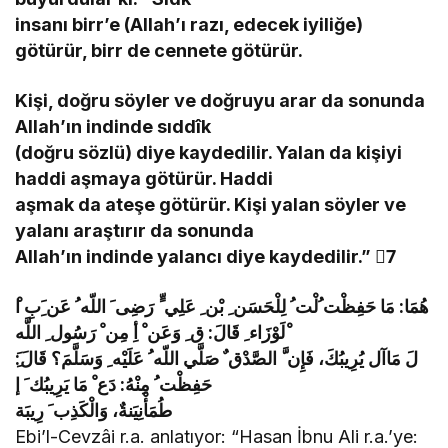
insanı birr’e (Allah’ı razı, edecek iyiliğe)
götürür, birr de cennete götürür.
Kişi, doğru söyler ve doğruyu arar da sonunda
Allah’ın indinde sıddîk
(doğru sözlü) diye kaydedilir. Yalan da kişiyi
haddi aşmaya götürür. Haddi
aşmak da ateşe götürür. Kişi yalan söyler ve
yalanı araştırır da sonunda
Allah’ın indinde yalancı diye kaydedilir.” 7َ
ْلَوْزَاء ِ قَالَ: ق ِ وَعَن ْ أِ مِن ْ رَسُول ِ اللَّه
حَفِظْت ُ مِنْهُ: دَع ْ مَا يَرِيبُك َ إ
طُمَأْنِيَنةٌ، وَالْكَذِب َ رِيبَة
Ebi’l-Cevzâi r.a. anlatıyor: “Hasan İbnu Ali r.a.’ye: