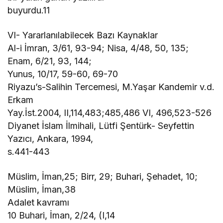
buyurdu.11
VI- Yararlanılabilecek Bazı Kaynaklar
Al-i İmran, 3/61, 93-94; Nisa, 4/48, 50, 135;
Enam, 6/21, 93, 144;
Yunus, 10/17, 59-60, 69-70
Riyazu’s-Salihin Tercemesi, M.Yaşar Kandemir v.d.
Erkam
Yay.İst.2004, II,114,483;485,486 VI, 496,523-526
Diyanet İslam İlmihali, Lütfi Şentürk- Seyfettin
Yazıcı, Ankara, 1994,
s.441-443
Müslim, İman,25; Birr, 29; Buhari, Şehadet, 10;
Müslim, İman,38
Adalet kavramı
10 Buhari, İman, 2/24, (I,14