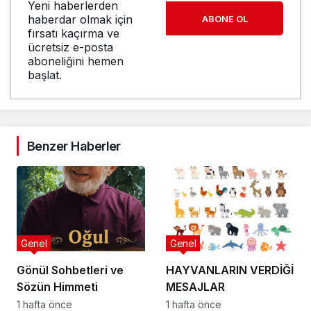
Yeni haberlerden
haberdar olmak için
ABONE OL
fırsatı kaçırma ve
ücretsiz e-posta
aboneliğini hemen
başlat.
Benzer Haberler
Genel
Genel
Gönül Sohbetleri ve
HAYVANLARIN VERDİĞİ
Sözün Himmeti
MESAJLAR
1 hafta önce
1 hafta önce