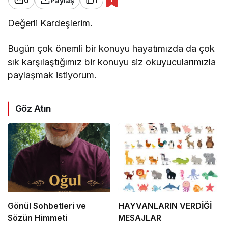
0
Paylaş
1
Değerli Kardeşlerim.
Bugün çok önemli bir konuyu hayatımızda da çok
sık karşılaştığımız bir konuyu siz okuyucularımızla
paylaşmak istiyorum.
Göz Atın
Gönül Sohbetleri ve
HAYVANLARIN VERDİĞİ
Sözün Himmeti
MESAJLAR