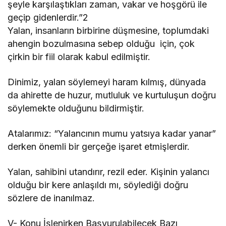
şeyle karşılaştıkları zaman, vakar ve hoşgörü ile
geçip gidenlerdir.”2
Yalan, insanların birbirine düşmesine, toplumdaki
ahengin bozulmasına sebep olduğu için, çok
çirkin bir fiil olarak kabul edilmiştir.
Dinimiz, yalan söylemeyi haram kılmış, dünyada
da ahirette de huzur, mutluluk ve kurtuluşun doğru
söylemekte olduğunu bildirmiştir.
Atalarımız: “Yalancının mumu yatsıya kadar yanar”
derken önemli bir gerçeğe işaret etmişlerdir.
Yalan, sahibini utandırır, rezil eder. Kişinin yalancı
olduğu bir kere anlaşıldı mı, söylediği doğru
sözlere de inanılmaz.
V- Konu İşlenirken Başvurulabilecek Bazı