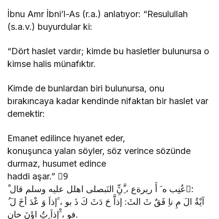
İbnu Amr İbni’l-As (r.a.) anlatıyor: “Resulullah
(s.a.v.) buyurdular ki:
“Dört haslet vardır; kimde bu hasletler bulunursa o
kimse halis münafıktır.
Kimde de bunlardan biri bulunursa, onu
bırakıncaya kadar kendinde nifaktan bir haslet var
demektir:
Emanet edilince hıyanet eder,
konuşunca yalan söyler, söz verince sözünde
durmaz, husumet edince
haddi aşar.” 9َ
ْ عُنِب ه َ أَ ريرةع ، َِّنِِّ النَبصلى اهلل عليه وسلم قال:َ
ُ آيْةُ الَ مِ ناِ فَقٌ ثَ الثَ: إذاَّ حَ دَثَ كَ ذَ بو ، ََإذاَ وَ عْدَ أخَ لَ
فو ، َْإذاَ ِتُِ اؤَنَ خان.