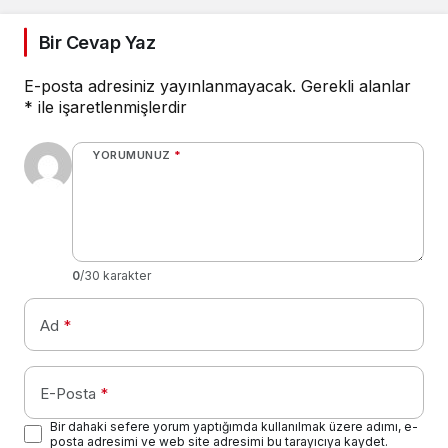
namazının hükmü
nedir?
Bir Cevap Yaz
E-posta adresiniz yayınlanmayacak.
Gerekli alanlar
*
ile işaretlenmişlerdir
YORUMUNUZ
*
0
/30 karakter
Ad
*
E-Posta
*
Bir dahaki sefere yorum yaptığımda kullanılmak üzere adımı, e-
posta adresimi ve web site adresimi bu tarayıcıya kaydet.