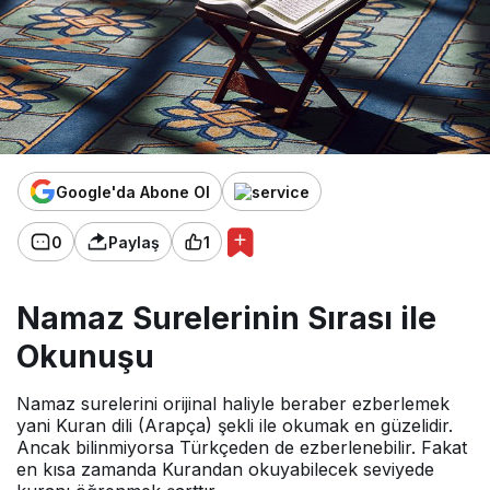
Google'da Abone Ol
0
Paylaş
1
Namaz Surelerinin Sırası ile
Okunuşu
Namaz surelerini orijinal haliyle beraber ezberlemek
yani Kuran dili (Arapça) şekli ile okumak en güzelidir.
Ancak bilinmiyorsa Türkçeden de ezberlenebilir. Fakat
en kısa zamanda Kurandan okuyabilecek seviyede