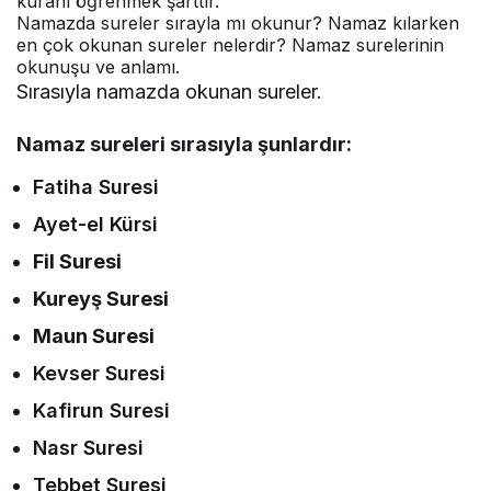
kuranı öğrenmek şarttır.
Namazda sureler sırayla mı okunur? Namaz kılarken
en çok okunan sureler nelerdir? Namaz surelerinin
okunuşu ve anlamı.
Sırasıyla namazda okunan sureler.
Namaz sureleri sırasıyla şunlardır:
Fatiha Suresi
Ayet-el Kürsi
Fil Suresi
Kureyş Suresi
Maun Suresi
Kevser Suresi
Kafirun Suresi
Nasr Suresi
Tebbet Suresi