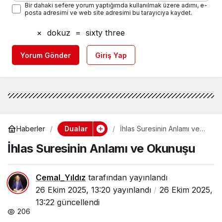
Bir dahaki sefere yorum yaptığımda kullanılmak üzere adımı, e-
posta adresimi ve web site adresimi bu tarayıcıya kaydet.
×
dokuz
=
sixty three
Yorum Gönder
Giriş Yap
Dualar
Haberler
İhlas Suresinin Anlamı ve
Okunuşu
İhlas Suresinin Anlamı ve Okunuşu
Cemal_Yıldız
tarafından yayınlandı
26 Ekim 2025, 13:20
yayınlandı
26 Ekim 2025,
13:22
güncellendi
206