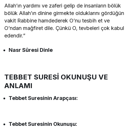
Allah’ın yardımı ve zaferi gelip de insanların bölük
bölük Allah’ın dinine girmekte olduklarını gördüğün
vakit Rabbine hamdederek O’nu tesbih et ve
O’ndan mağfiret dile. Çünkü O, tevbeleri çok kabul
edendir.”
Nasr Sûresi Dinle
TEBBET SURESİ OKUNUŞU VE
ANLAMI
Tebbet
Suresinin
Arapçası:
Tebbet
Suresinin
Okunuşu: