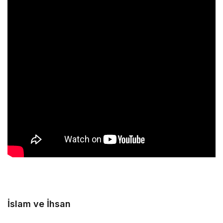
İslam ve İhsan