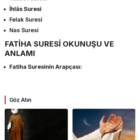
İhlâs Suresi
Felak Suresi
Nas Suresi
FATİHA SURESİ OKUNUŞU VE
ANLAMI
Fatiha Suresinin Arapçası:
Göz Atın