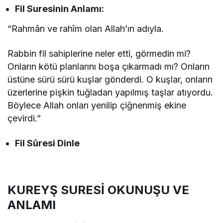
Fil Suresinin
Anlamı:
“Rahmân ve rahîm olan Allah’ın adıyla.
Rabbin fil sahiplerine neler etti, görmedin mi?
Onların kötü planlarını boşa çıkarmadı mı? Onların
üstüne sürü sürü kuşlar gönderdi. O kuşlar, onların
üzerlerine pişkin tuğladan yapılmış taşlar atıyordu.
Böylece Allah onları yenilip çiğnenmiş ekine
çevirdi.”
Fil Sûresi Dinle
KUREYŞ SURESİ OKUNUŞU VE
ANLAMI