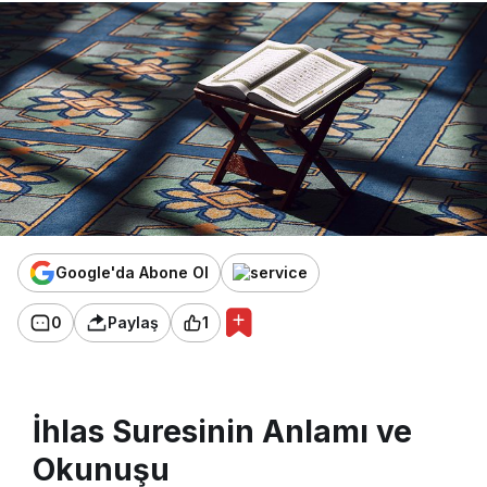
Google'da Abone Ol
0
Paylaş
1
İhlas Suresinin Anlamı ve
Okunuşu