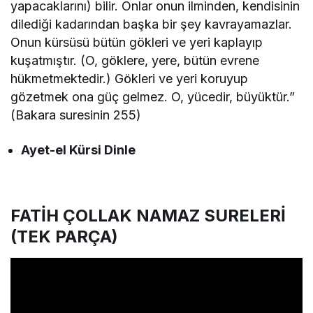
yapacaklarını) bilir. Onlar onun ilminden, kendisinin
dilediği kadarından başka bir şey kavrayamazlar.
Onun kürsüsü bütün gökleri ve yeri kaplayıp
kuşatmıştır. (O, göklere, yere, bütün evrene
hükmetmektedir.) Gökleri ve yeri koruyup
gözetmek ona güç gelmez. O, yücedir, büyüktür.”
(Bakara suresinin 255)
Ayet-el Kürsi Dinle
FATİH ÇOLLAK NAMAZ SURELERİ
(TEK PARÇA)