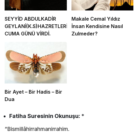
SEYYİD ABDULKADİR
Makale Cemal Yıldız
GEYLANİ(K.S)HAZRETLERİNİN.
İnsan Kendisine Nasıl
CUMA GÜNÜ VİRDİ.
Zulmeder?
Bir Ayet – Bir Hadis – Bir
Dua
Fatiha Suresinin
Okunuşu:
*
“Bismillâhirrahmanirrahim.