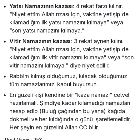
Yatsı Namazı
nın kazası
: 4 rekat farzı kılınır.
“Niyet ettim Allah rızası için, vaktine yetişip de
kılamadığım ilk yatsı namazını kılmaya” veya
“son yatsı namazını kılmaya.”
Vitir Namaz
ının kazası
: 3 rekat aynen kılını.
“Niyet ettim Allah rızası için, vaktine yetişip de
kılamadığım ilk vitir namazını kılmaya” veya “son
vitir namazını kılmaya.” diye niyet edilir.
Rabbim kılmış olduğumuz, kılacak olduğumuz
tüm namazlarımızı kabul buyursun.
En güzeli kişi kendine bir “kaza namazı” cetveli
hazırlamalı. Şimdiye kadar kılamadığı namazları
hesap edip (Buluğ çağından bu yana) kağıda
dökmeli ve her kıldığında o günü işaretlemelidir.
Her şeyin en güzelini Allah CC bilir.
Post Views:
253