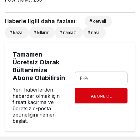
Haberle ilgili daha fazlası:
# cetveli
# kaza
# kılkınır
# namazı
# nasıl
Tamamen
Ücretsiz Olarak
Bültenimize
Abone Olabilirsin
Yeni haberlerden
haberdar olmak için
ABONE OL
fırsatı kaçırma ve
ücretsiz e-posta
aboneliğini hemen
başlat.