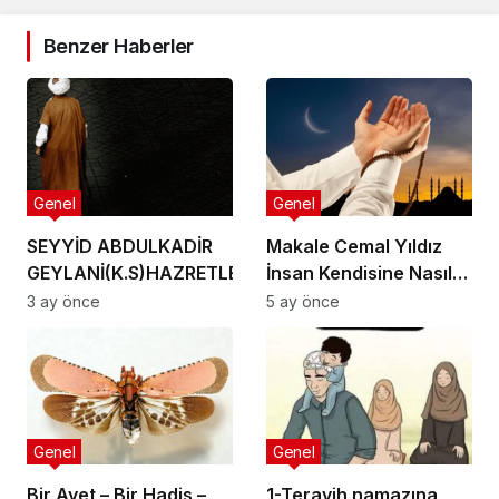
Benzer Haberler
Genel
Genel
SEYYİD ABDULKADİR
Makale Cemal Yıldız
GEYLANİ(K.S)HAZRETLERİNİN.
İnsan Kendisine Nasıl
CUMA GÜNÜ VİRDİ.
Zulmeder?
3 ay önce
5 ay önce
Genel
Genel
Bir Ayet – Bir Hadis –
1-Teravih namazına