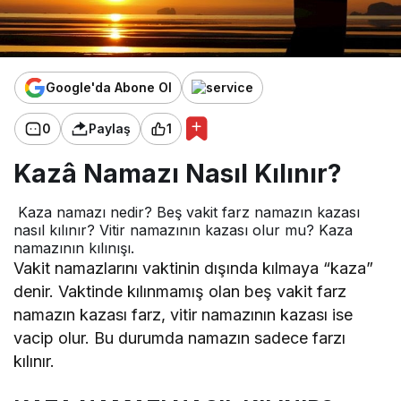
Google'da Abone Ol
0
Paylaş
1
Kazâ Namazı Nasıl Kılınır?
Kaza namazı nedir? Beş vakit farz namazın kazası
nasıl kılınır? Vitir namazının kazası olur mu? Kaza
namazının kılınışı.
Vakit namazlarını vaktinin dışında kılmaya “kaza”
denir. Vaktinde kılınmamış olan beş vakit farz
namazın kazası farz, vitir namazının kazası ise
vacip olur. Bu durumda namazın sadece farzı
kılınır.