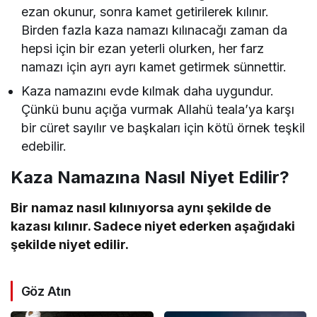
ezan okunur, sonra kamet getirilerek kılınır.
Birden fazla kaza namazı kılınacağı zaman da
hepsi için bir ezan yeterli olurken, her farz
namazı için ayrı ayrı kamet getirmek sünnettir.
Kaza namazını evde kılmak daha uygundur.
Çünkü bunu açığa vurmak Allahü teala’ya karşı
bir cüret sayılır ve başkaları için kötü örnek teşkil
edebilir.
Kaza Namazına Nasıl Niyet Edilir?
Bir namaz nasıl kılınıyorsa aynı şekilde de
kazası kılınır. Sadece niyet ederken aşağıdaki
şekilde niyet edilir.
Göz Atın