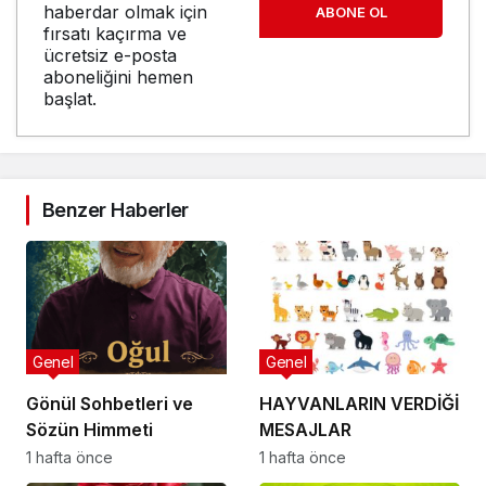
haberdar olmak için
ABONE OL
fırsatı kaçırma ve
ücretsiz e-posta
aboneliğini hemen
başlat.
Benzer Haberler
Genel
Genel
Gönül Sohbetleri ve
HAYVANLARIN VERDİĞİ
Sözün Himmeti
MESAJLAR
1 hafta önce
1 hafta önce