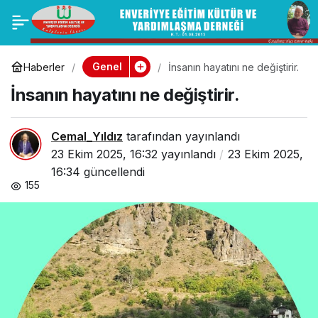
ÖZLÜ SÖZ (H. Enver
0
Paylaş
Baba)
Genel
Haberler
İnsanın hayatını ne değiştirir.
İnsanın hayatını ne değiştirir.
Cemal_Yıldız
tarafından yayınlandı
23 Ekim 2025, 16:32
yayınlandı
23 Ekim 2025,
16:34
güncellendi
155