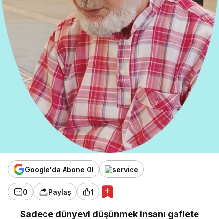
Google'da Abone Ol
0
Paylaş
1
Sadece dünyevi düşünmek insanı gaflete