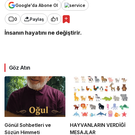
Google'da Abone Ol
0
Paylaş
1
İnsanın hayatını ne değiştirir.
Göz Atın
Gönül Sohbetleri ve
HAYVANLARIN VERDİĞİ
Sözün Himmeti
MESAJLAR