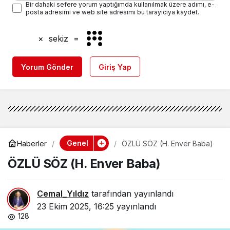
Bir dahaki sefere yorum yaptığımda kullanılmak üzere adımı, e-
posta adresimi ve web site adresimi bu tarayıcıya kaydet.
×
sekiz
=
Yorum Gönder
Giriş Yap
Genel
Haberler
ÖZLÜ SÖZ (H. Enver Baba)
ÖZLÜ SÖZ (H. Enver Baba)
Cemal_Yıldız
tarafından yayınlandı
23 Ekim 2025, 16:25
yayınlandı
128