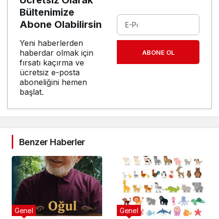
Bültenimize
Abone Olabilirsin
Yeni haberlerden
haberdar olmak için
ABONE OL
fırsatı kaçırma ve
ücretsiz e-posta
aboneliğini hemen
başlat.
Benzer Haberler
Genel
Genel