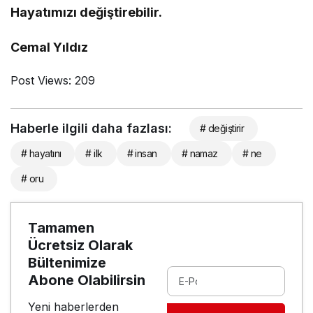
Hayatımızı değiştirebilir.
Cemal Yıldız
Post Views:
209
Haberle ilgili daha fazlası:
# değiştirir
# hayatını
# ilk
# insan
# namaz
# ne
# oru
Tamamen
Ücretsiz Olarak
Bültenimize
Abone Olabilirsin
Yeni haberlerden