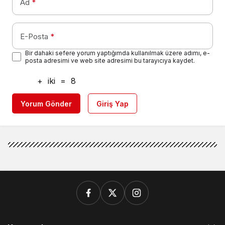
Ad
*
E-Posta
*
Bir dahaki sefere yorum yaptığımda kullanılmak üzere adımı, e-
posta adresimi ve web site adresimi bu tarayıcıya kaydet.
+
iki
=
8
Yorum Gönder
Giriş Yap