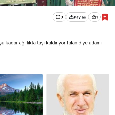
0
Paylaş
1
u kadar ağırlıkta taşı kaldırıyor falan diye adamı