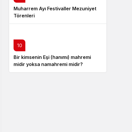
Muharrem Ayı Festivaller Mezuniyet
Törenleri
10
Bir kimsenin Eşi (hanımı) mahremi
midir yoksa namahremi midir?