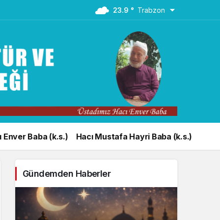
23.9 °
Trabzon
 Enver Baba (k.s.)
Hacı Mustafa Hayri Baba (k.s.)
Gündemden Haberler