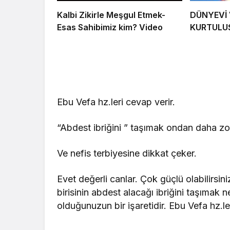
Kalbi Zikirle Meşgul Etmek-
DÜNYEVİ 
Esas Sahibimiz kim? Video
KURTULU
Ebu Vefa hz.leri cevap verir.
“Abdest ibriğini ” taşımak ondan daha zo
Ve nefis terbiyesine dikkat çeker.
Evet değerli canlar. Çok güçlü olabilirsini
birisinin abdest alacağı ibriğini taşımak 
olduğunuzun bir işaretidir. Ebu Vefa hz.ler