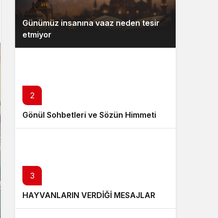
Günümüz insanına vaaz neden tesir
etmiyor
2
Gönül Sohbetleri ve Sözün Himmeti
3
HAYVANLARIN VERDİĞİ MESAJLAR