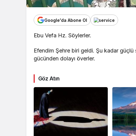
Google'da Abone Ol
Ebu Vefa Hz. Söylerler.
Efendim Şehre biri geldi. Şu kadar güçlü ş
gücünden dolayı överler.
Göz Atın