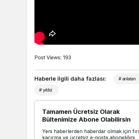
Post Views:
193
Haberle ilgili daha fazlası:
# anlatan
# yıldız
Tamamen Ücretsiz Olarak
Bültenimize Abone Olabilirsin
Yeni haberlerden haberdar olmak için fırs
kaçırma ve ücretsiz e-posta aboneliğini