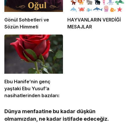
Gönül Sohbetleri ve
HAYVANLARIN VERDİĞİ
Sözün Himmeti
MESAJLAR
Ebu Hanife’nin genç
yaştaki Ebu Yusuf’a
nasihatlerinden bazıları:
Dünya menfaatine bu kadar düşkün
olmamızdan, ne kadar istifade edeceğiz.