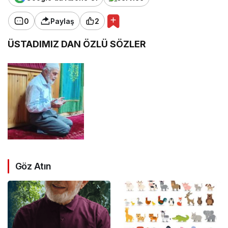
0
Paylaş
2
ÜSTADIMIZ DAN ÖZLÜ SÖZLER
Göz Atın