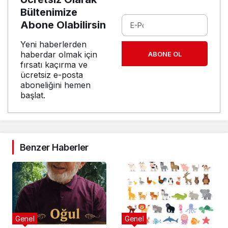
Bültenimize
Abone Olabilirsin
Yeni haberlerden
haberdar olmak için
ABONE OL
fırsatı kaçırma ve
ücretsiz e-posta
aboneliğini hemen
başlat.
Benzer Haberler
Genel
Genel