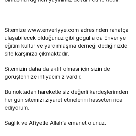
yapılır? Zilhicce ayı
önemi ve fazileti
hakkında kısaca bilinmesi
gerekenler…
Sitemize www.enveriyye.com adresinden rahatça
ulaşabilecek olduğunuz gibi gogul a da Enveriye
eğitim kültür ve yardımlaşma derneği dediğinizde
site karşınıza çıkmaktadır.
Sitemizin daha da aktif olması için sizin de
görüşlerinize ihtiyacımız vardır.
Bu noktadan hareketle siz değerli kardeşlerimden
her gün sitemizi ziyaret etmelerini hasseten rica
ediyorum.
Sağlık ve Afiyetle Allah’a emanet olunuz.