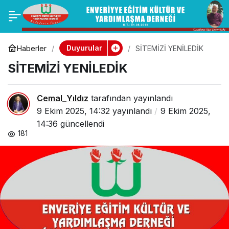
TRABZON
0
Paylaş
KENETLENDİ
Duyurular
Haberler
SİTEMİZİ YENİLEDİK
SİTEMİZİ YENİLEDİK
Cemal_Yıldız
tarafından yayınlandı
9 Ekim 2025, 14:32
yayınlandı
9 Ekim 2025,
14:36
güncellendi
181