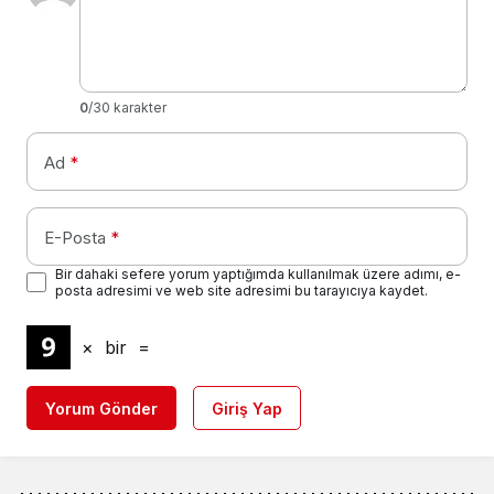
0
/30 karakter
Ad
*
E-Posta
*
Bir dahaki sefere yorum yaptığımda kullanılmak üzere adımı, e-
posta adresimi ve web site adresimi bu tarayıcıya kaydet.
×
bir
=
Yorum Gönder
Giriş Yap