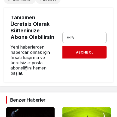
Tamamen
Ücretsiz Olarak
Bültenimize
Abone Olabilirsin
Yeni haberlerden
haberdar olmak için
ABONE OL
fırsatı kaçırma ve
ücretsiz e-posta
aboneliğini hemen
başlat.
Benzer Haberler