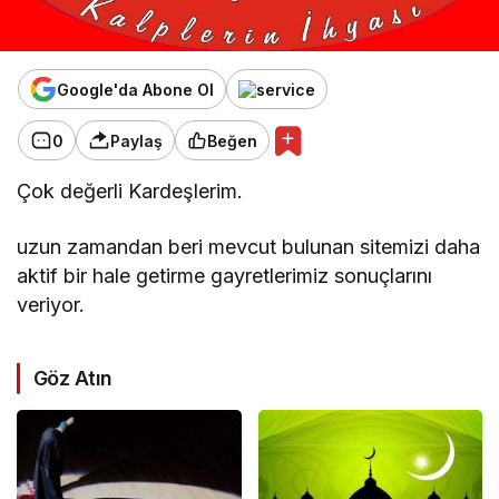
Google'da Abone Ol
0
Paylaş
Beğen
Çok değerli Kardeşlerim.
uzun zamandan beri mevcut bulunan sitemizi daha
aktif bir hale getirme gayretlerimiz sonuçlarını
veriyor.
Göz Atın