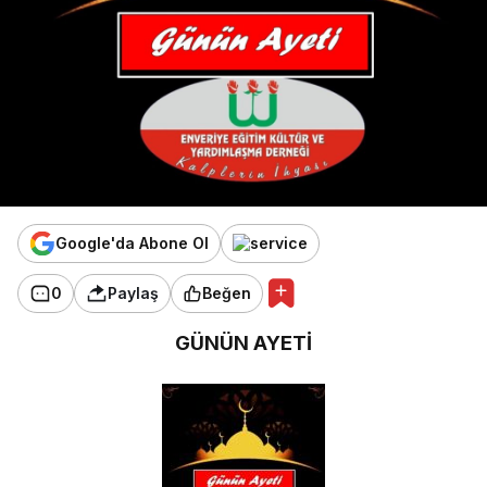
Google'da Abone Ol
0
Paylaş
Beğen
GÜNÜN AYETİ