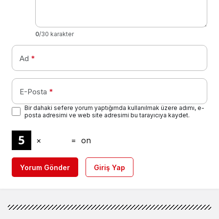
0
/30 karakter
Ad
*
E-Posta
*
Bir dahaki sefere yorum yaptığımda kullanılmak üzere adımı, e-
posta adresimi ve web site adresimi bu tarayıcıya kaydet.
×
=
on
Yorum Gönder
Giriş Yap