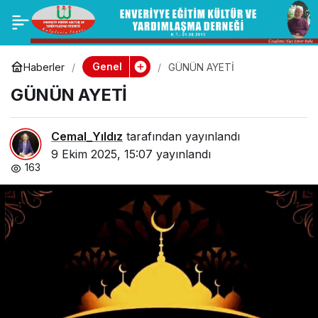
GÜNÜNÜN HADİSİ
0
Paylaş
Genel
Haberler
GÜNÜN AYETİ
GÜNÜN AYETİ
Cemal_Yıldız
tarafından yayınlandı
9 Ekim 2025, 15:07
yayınlandı
163