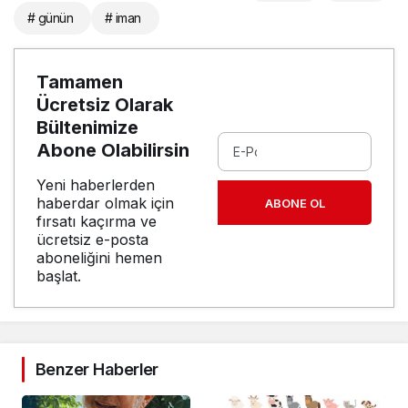
# günün
# iman
Tamamen
Ücretsiz Olarak
Bültenimize
Abone Olabilirsin
Yeni haberlerden
haberdar olmak için
ABONE OL
fırsatı kaçırma ve
ücretsiz e-posta
aboneliğini hemen
başlat.
Benzer Haberler