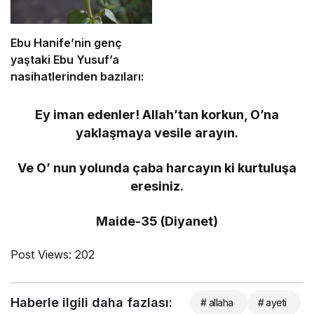
Ebu Hanife’nin genç
yaştaki Ebu Yusuf’a
nasihatlerinden bazıları:
Ey iman edenler! Allah’tan korkun, O’na
yaklaşmaya vesile arayın.
Ve O’ nun yolunda çaba harcayın ki kurtuluşa
eresiniz.
Maide-35 (Diyanet)
Post Views:
202
Haberle ilgili daha fazlası:
# allaha
# ayeti