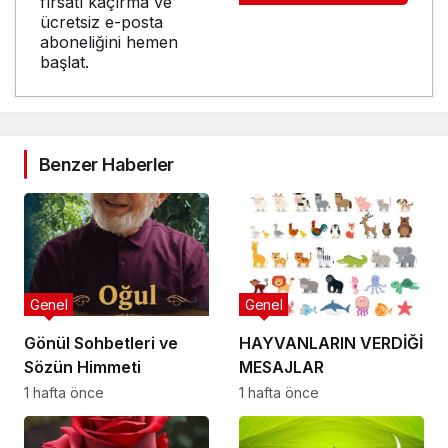
fırsatı kaçırma ve
ücretsiz e-posta
aboneliğini hemen
başlat.
Benzer Haberler
Genel
Genel
Gönül Sohbetleri ve
HAYVANLARIN VERDİĞİ
Sözün Himmeti
MESAJLAR
1 hafta önce
1 hafta önce