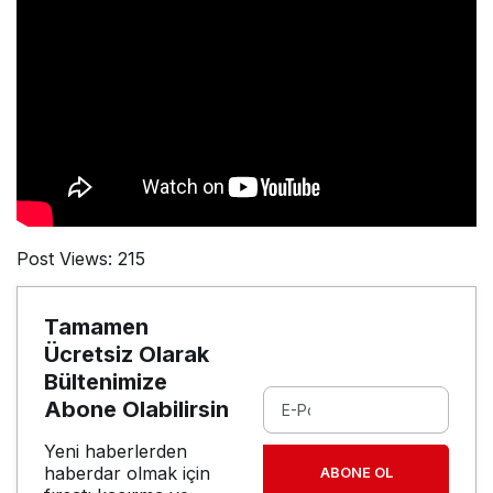
Post Views:
215
Tamamen
Ücretsiz Olarak
Bültenimize
Abone Olabilirsin
Yeni haberlerden
haberdar olmak için
ABONE OL