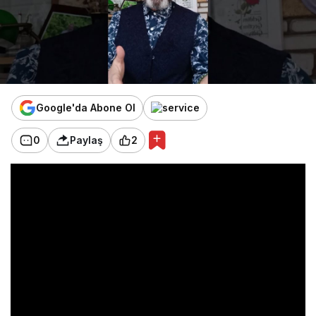
Google'da Abone Ol
0
Paylaş
2