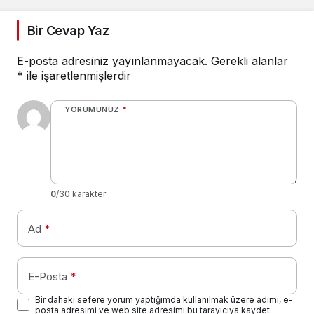
Bir Cevap Yaz
E-posta adresiniz yayınlanmayacak.
Gerekli alanlar
*
ile işaretlenmişlerdir
YORUMUNUZ
*
0
/30 karakter
Ad
*
E-Posta
*
Bir dahaki sefere yorum yaptığımda kullanılmak üzere adımı, e-
posta adresimi ve web site adresimi bu tarayıcıya kaydet.