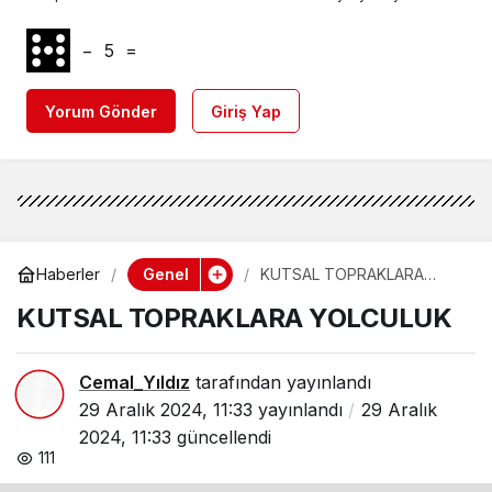
−
5
=
Yorum Gönder
Giriş Yap
Genel
Haberler
KUTSAL TOPRAKLARA
YOLCULUK
KUTSAL TOPRAKLARA YOLCULUK
Cemal_Yıldız
tarafından yayınlandı
29 Aralık 2024, 11:33
yayınlandı
29 Aralık
2024, 11:33
güncellendi
111