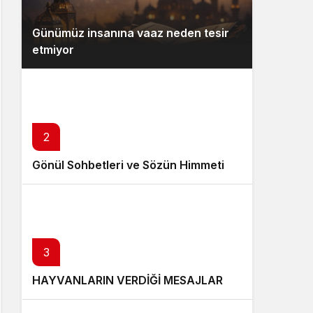
Günümüz insanına vaaz neden tesir
etmiyor
2
Gönül Sohbetleri ve Sözün Himmeti
3
HAYVANLARIN VERDİĞİ MESAJLAR