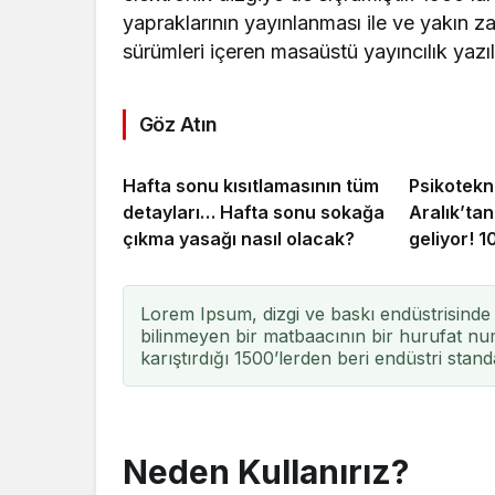
yapraklarının yayınlanması ile ve yakı
sürümleri içeren masaüstü yayıncılık yazıl
Göz Atın
Hafta sonu kısıtlamasının tüm
Psikotekn
detayları… Hafta sonu sokağa
Aralık’tan
çıkma yasağı nasıl olacak?
geliyor! 1
Lorem Ipsum, dizgi ve baskı endüstrisinde 
bilinmeyen bir matbaacının bir hurufat num
karıştırdığı 1500’lerden beri endüstri stand
Neden Kullanırız?