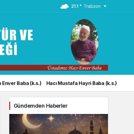
21.1 °
Trabzon
 Enver Baba (k.s.)
Hacı Mustafa Hayri Baba (k.s.)
Gündemden Haberler