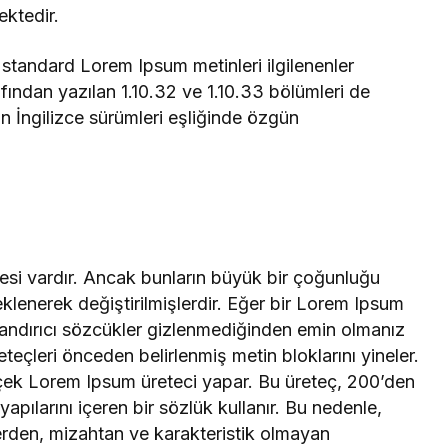
ektedir.
 standard Lorem Ipsum metinleri ilgilenenler
rafından yazılan 1.10.32 ve 1.10.33 bölümleri de
n İngilizce sürümleri eşliğinde özgün
esi vardır. Ancak bunların büyük bir çoğunluğu
klenerek değiştirilmişlerdir. Eğer bir Lorem Ipsum
utandırıcı sözcükler gizlenmediğinden emin olmanız
teçleri önceden belirlenmiş metin bloklarını yineler.
rçek Lorem Ipsum üreteci yapar. Bu üreteç, 200’den
apılarını içeren bir sözlük kullanır. Bu nedenle,
erden, mizahtan ve karakteristik olmayan