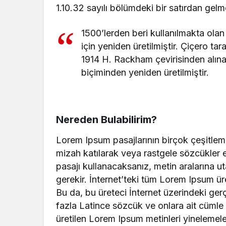
1.10.32 sayılı bölümdeki bir satırdan gelm
1500’lerden beri kullanılmakta olan
için yeniden üretilmiştir. Çiçero ta
1914 H. Rackham çevirisinden alına
biçiminden yeniden üretilmiştir.
Nereden Bulabilirim?
Lorem Ipsum pasajlarının birçok çeşitlem
mizah katılarak veya rastgele sözcükler e
pasajı kullanacaksanız, metin aralarına 
gerekir. İnternet’teki tüm Lorem Ipsum üre
Bu da, bu üreteci İnternet üzerindeki ge
fazla Latince sözcük ve onlara ait cümle y
üretilen Lorem Ipsum metinleri yinelemel