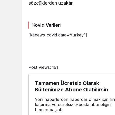
sözcüklerden uzaktır.
Kovid Verileri
[kanews-covid data=”turkey”]
Post Views:
191
Tamamen Ücretsiz Olarak
Bültenimize Abone Olabilirsin
Yeni haberlerden haberdar olmak için fırs
kaçırma ve ücretsiz e-posta aboneliğini
hemen başlat.