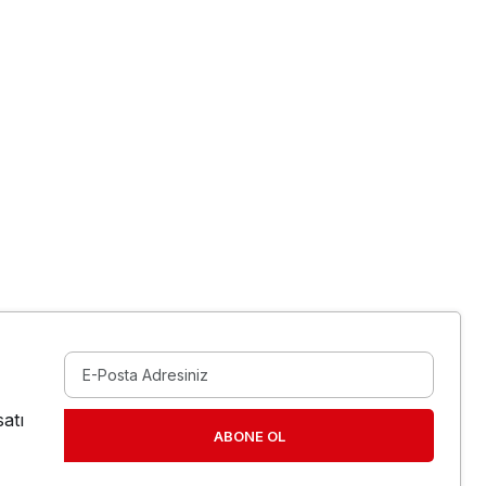
atı
ABONE OL