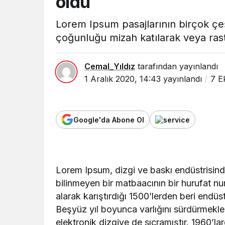
oldu
Lorem Ipsum pasajlarının birçok çeş
çoğunluğu mizah katılarak veya rast
Cemal_Yıldız
tarafından yayınlandı
1 Aralık 2020, 14:43
yayınlandı
7 E
Google'da Abone Ol
Lorem Ipsum, dizgi ve baskı endüstrisinde
bilinmeyen bir matbaacının bir hurufat nu
alarak karıştırdığı 1500’lerden beri endüst
Beşyüz yıl boyunca varlığını sürdürmek
elektronik dizgiye de sıçramıştır. 1960’l