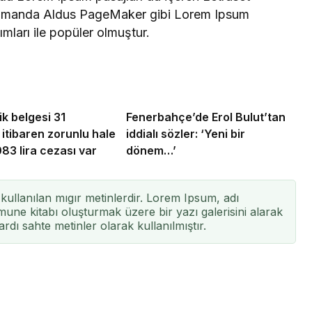
n zamanda Aldus PageMaker gibi Lorem Ipsum
ımları ile popüler olmuştur.
ik belgesi 31
Fenerbahçe’de Erol Bulut’tan
 itibaren zorunlu hale
iddialı sözler: ‘Yeni bir
083 lira cezası var
dönem…’
kullanılan mıgır metinlerdir. Lorem Ipsum, adı
une kitabı oluşturmak üzere bir yazı galerisini alarak
ardı sahte metinler olarak kullanılmıştır.