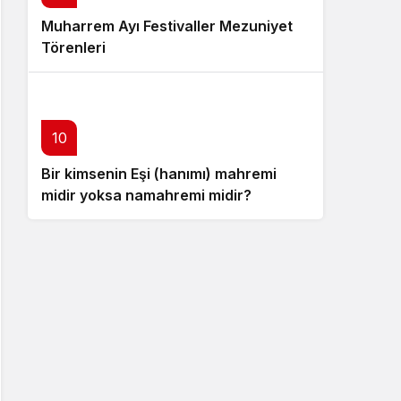
Muharrem Ayı Festivaller Mezuniyet
Törenleri
10
Bir kimsenin Eşi (hanımı) mahremi
midir yoksa namahremi midir?