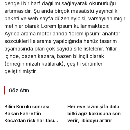
dengeli bir harf dağılımı sağlayarak okunurluğu
artırmasıdır. Şu anda birçok masaüstü yayıncılık
paketi ve web sayfa düzenleyicisi, varsayılan mıgır
metinler olarak Lorem Ipsum kullanmaktadır.
Ayrıca arama motorlarında ‘lorem ipsum’ anahtar
sözcükleri ile arama yapıldığında henüz tasarım
aşamasında olan çok sayıda site listelenir. Yıllar
içinde, bazen kazara, bazen bilinçli olarak
(örneğin mizah katılarak), çeşitli sürümleri
geliştirilmiştir.
Göz Atın
Bilim Kurulu sonrası
Her eve lazım şifa dolu
Bakan Fahrettin
bitki ağız kokusuna son
Koca’dan risk haritası
verir, libidoyu artırır
açıklaması