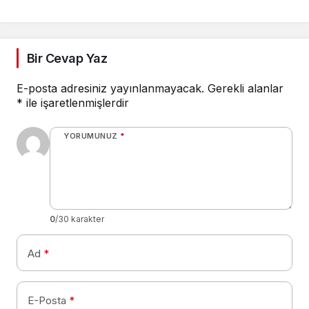
yakalandı
Bir Cevap Yaz
E-posta adresiniz yayınlanmayacak.
Gerekli alanlar
*
ile işaretlenmişlerdir
YORUMUNUZ
*
0
/30 karakter
Ad
*
E-Posta
*