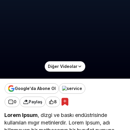
Diğer Videolar
Google'da Abone Ol
0
Paylaş
8
Lorem Ipsum
, dizgi ve baskı endüstrisinde
kullanılan mıgır metinlerdir. Lorem Ipsum, adı