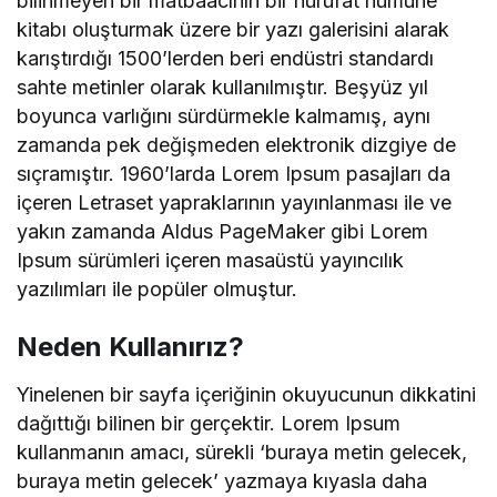
bilinmeyen bir matbaacının bir hurufat numune
kitabı oluşturmak üzere bir yazı galerisini alarak
karıştırdığı 1500’lerden beri endüstri standardı
sahte metinler olarak kullanılmıştır. Beşyüz yıl
boyunca varlığını sürdürmekle kalmamış, aynı
zamanda pek değişmeden elektronik dizgiye de
sıçramıştır. 1960’larda Lorem Ipsum pasajları da
içeren Letraset yapraklarının yayınlanması ile ve
yakın zamanda Aldus PageMaker gibi Lorem
Ipsum sürümleri içeren masaüstü yayıncılık
yazılımları ile popüler olmuştur.
Neden Kullanırız?
Yinelenen bir sayfa içeriğinin okuyucunun dikkatini
dağıttığı bilinen bir gerçektir. Lorem Ipsum
kullanmanın amacı, sürekli ‘buraya metin gelecek,
buraya metin gelecek’ yazmaya kıyasla daha