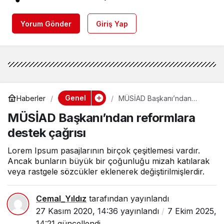
Yorum Gönder
Giriş Yap
Genel
Haberler
MÜSİAD Başkanı’ndan
reformlara destek çağrısı
MÜSİAD Başkanı’ndan reformlara
destek çağrısı
Lorem Ipsum pasajlarının birçok çeşitlemesi vardır.
Ancak bunların büyük bir çoğunluğu mizah katılarak
veya rastgele sözcükler eklenerek değiştirilmişlerdir.
Cemal_Yıldız
tarafından yayınlandı
27 Kasım 2020, 14:36
yayınlandı
7 Ekim 2025,
14:21
güncellendi