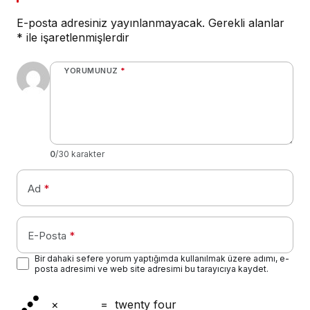
E-posta adresiniz yayınlanmayacak.
Gerekli alanlar
*
ile işaretlenmişlerdir
YORUMUNUZ
*
0
/30 karakter
Ad
*
E-Posta
*
Bir dahaki sefere yorum yaptığımda kullanılmak üzere adımı, e-
posta adresimi ve web site adresimi bu tarayıcıya kaydet.
×
=
twenty four