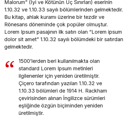
Malorum” (İyi ve Kötünün Uç Sınırları) eserinin
1.10.32 ve 1.10.33 sayılı bölümlerinden gelmektedir.
Bu kitap, ahlak kuramı üzerine bir tezdir ve
Rönesans döneminde çok popüler olmuştur.
Lorem Ipsum pasajının ilk satırı olan “Lorem ipsum
dolor sit amet” 1.10.32 sayılı bölümdeki bir satırdan
gelmektedir.
1500’lerden beri kullanılmakta olan
standard Lorem Ipsum metinleri
ilgilenenler için yeniden üretilmiştir.
Çiçero tarafından yazılan 1.10.32 ve
1.10.33 bölümleri de 1914 H. Rackham
çevirisinden alınan İngilizce sürümleri
eşliğinde özgün biçiminden yeniden
üretilmiştir.