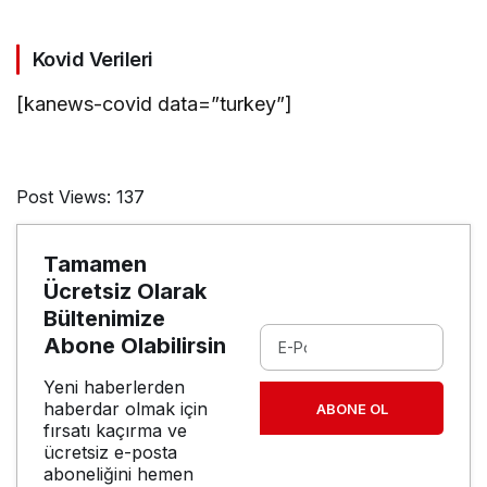
Kovid Verileri
[kanews-covid data=”turkey”]
Post Views:
137
Tamamen
Ücretsiz Olarak
Bültenimize
Abone Olabilirsin
Yeni haberlerden
haberdar olmak için
ABONE OL
fırsatı kaçırma ve
ücretsiz e-posta
aboneliğini hemen