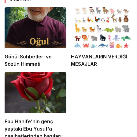
Gönül Sohbetleri ve
HAYVANLARIN VERDİĞİ
Sözün Himmeti
MESAJLAR
Ebu Hanife’nin genç
yaştaki Ebu Yusuf’a
nasihatlerinden bazıları: