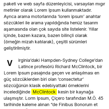
paketi ve web sayfa düzenleyicisi, varsayılan mıgır
metinler olarak Lorem Ipsum kullanmaktadır.
Ayrıca arama motorlarında ‘lorem ipsum’ anahtar
sözcükleri ile arama yapıldığında henüz tasarım
aşamasında olan çok sayıda site listelenir. Yıllar
içinde, bazen kazara, bazen bilinçli olarak
(örneğin mizah katılarak), çeşitli sürümleri
geliştirilmiştir.
irginia’daki Hampden-Sydney College’dan
V
Latince profesörü Richard McClintock, bir
Lorem Ipsum pasajında geçen ve anlaşılması en
güç sözcüklerden biri olan ‘consectetur’
sözcüğünün klasik edebiyattaki örneklerini
incelediğinde
McClintock
kesin bir kaynağa
ulaşmıştır. Lorm Ipsum, Çiçero tarafından M.Ö. 45
tarihinde kaleme alınan “de Finibus Bonorum et