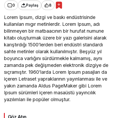
0
Paylaş
8
Lorem Ipsum, dizgi ve baskı endüstrisinde
kullanılan mıgır metinlerdir. Lorem Ipsum, adı
bilinmeyen bir matbaacının bir hurufat numune
kitabı oluşturmak üzere bir yazı galerisini alarak
karıştırdığı 1500’lerden beri endüstri standardı
sahte metinler olarak kullanılmıştır. Beşyüz yıl
boyunca varlığını sürdürmekle kalmamış, aynı
zamanda pek değişmeden elektronik dizgiye de
sıçramıştır. 1960’larda Lorem Ipsum pasajları da
içeren Letraset yapraklarının yayınlanması ile ve
yakın zamanda Aldus PageMaker gibi Lorem
Ipsum sürümleri içeren masaüstü yayıncılık
yazılımları ile popüler olmuştur.
Göz Atın