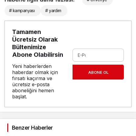
# kampanyası
# yardım
Tamamen
Ücretsiz Olarak
Bültenimize
Abone Olabilirsin
Yeni haberlerden
haberdar olmak için
ABONE OL
fırsatı kaçırma ve
ücretsiz e-posta
aboneliğini hemen
başlat.
Benzer Haberler