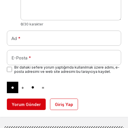
0
/30 karakter
Ad
*
E-Posta
*
Bir dahaki sefere yorum yaptığımda kullanılmak üzere adımı, e-
posta adresimi ve web site adresimi bu tarayıcıya kaydet.
+
=
Yorum Gönder
Giriş Yap