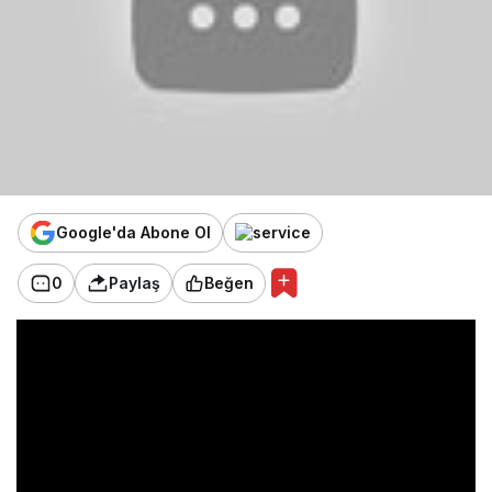
Google'da Abone Ol
0
Paylaş
Beğen