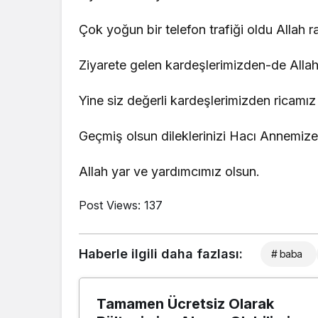
Çok yoğun bir telefon trafiği oldu Allah r
Ziyarete gelen kardeşlerimizden-de Allah 
Yine siz değerli kardeşlerimizden ricamı
Geçmiş olsun dileklerinizi Hacı Annemize i
Allah yar ve yardımcımız olsun.
Post Views:
137
Haberle ilgili daha fazlası:
# baba
Tamamen Ücretsiz Olarak