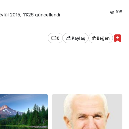
108
ylül 2015, 11:26
güncellendi
0
Paylaş
Beğen