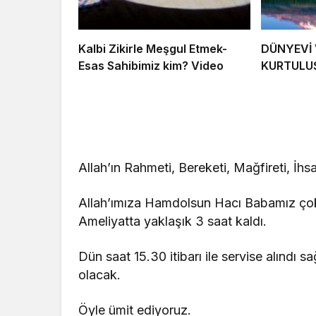
Kalbi Zikirle Meşgul Etmek-
DÜNYEVİ 
Esas Sahibimiz kim? Video
KURTULU
Allah’ın Rahmeti, Bereketi, Mağfireti, İhs
Allah’ımıza Hamdolsun Hacı Babamız çok b
Ameliyatta yaklaşık 3 saat kaldı.
Dün saat 15.30 itibarı ile servise alındı s
olacak.
Öyle ümit ediyoruz.