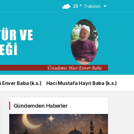
25 °
Trabzon
 Enver Baba (k.s.)
Hacı Mustafa Hayri Baba (k.s.)
Gündemden Haberler