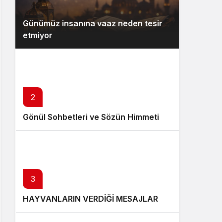
Günümüz insanına vaaz neden tesir
etmiyor
2
Gönül Sohbetleri ve Sözün Himmeti
3
HAYVANLARIN VERDİĞİ MESAJLAR