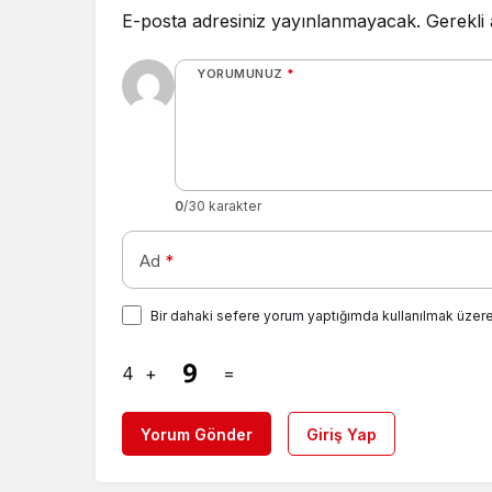
E-posta adresiniz yayınlanmayacak.
Gerekli
YORUMUNUZ
*
0
/30 karakter
Ad
*
Bir dahaki sefere yorum yaptığımda kullanılmak üzere
4
+
=
Yorum Gönder
Giriş Yap