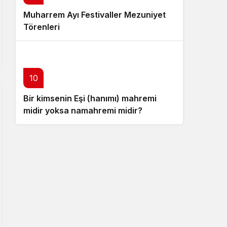
Muharrem Ayı Festivaller Mezuniyet
Törenleri
10
Bir kimsenin Eşi (hanımı) mahremi
midir yoksa namahremi midir?