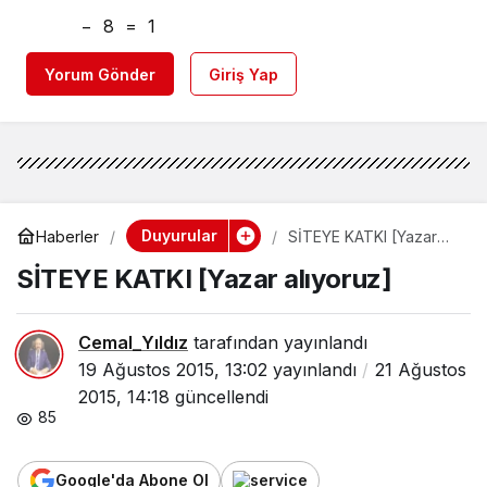
−
8
=
1
Yorum Gönder
Giriş Yap
Duyurular
Haberler
SİTEYE KATKI [Yazar
alıyoruz]
SİTEYE KATKI [Yazar alıyoruz]
Cemal_Yıldız
tarafından yayınlandı
19 Ağustos 2015, 13:02
yayınlandı
21 Ağustos
2015, 14:18
güncellendi
85
Google'da Abone Ol