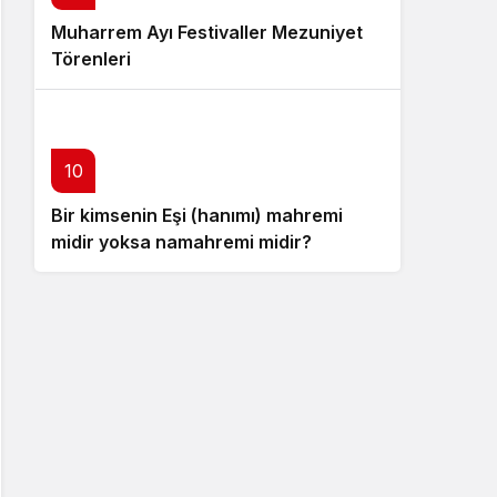
Muharrem Ayı Festivaller Mezuniyet
Törenleri
10
Bir kimsenin Eşi (hanımı) mahremi
midir yoksa namahremi midir?