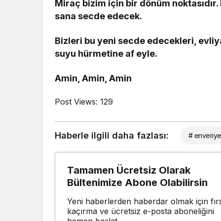
Miraç bizim için bir dönüm noktasıdır. 
sana secde edecek.
Bizleri bu yeni secde edecekleri, evl
suyu hürmetine af eyle.
Amin, Amin, Amin
Post Views:
129
Haberle ilgili daha fazlası:
# enveriy
Tamamen Ücretsiz Olarak
Bültenimize Abone Olabilirsin
Yeni haberlerden haberdar olmak için fırs
kaçırma ve ücretsiz e-posta aboneliğini