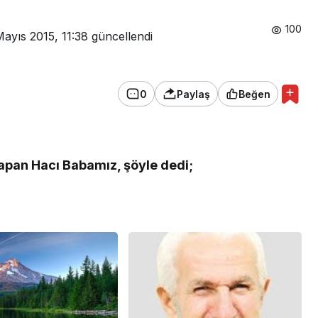
100
Mayıs 2015, 11:38
güncellendi
0
Paylaş
Beğen
apan Hacı Babamız, şöyle dedi;