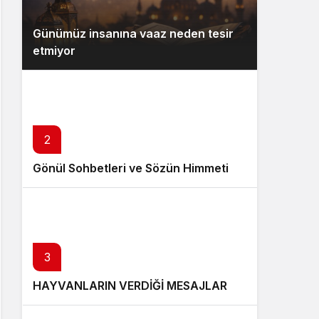
Günümüz insanına vaaz neden tesir
etmiyor
2
Gönül Sohbetleri ve Sözün Himmeti
3
HAYVANLARIN VERDİĞİ MESAJLAR