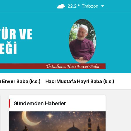
22.2 °
Trabzon
 Enver Baba (k.s.)
Hacı Mustafa Hayri Baba (k.s.)
Gündemden Haberler