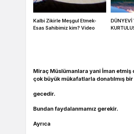
Kalbi Zikirle Meşgul Etmek-
DÜNYEVİ 
Esas Sahibimiz kim? Video
KURTULU
Miraç Müslümanlara yani İman etmiş o
çok büyük mükafatlarla donatılmış bir
gecedir.
Bundan faydalanmamız gerekir.
Ayrıca