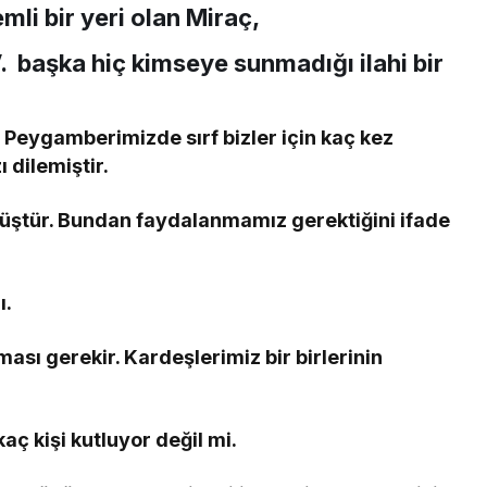
i bir yeri olan Miraç,
. başka hiç kimseye sunmadığı ilahi bir
eygamberimizde sırf bizler için kaç kez
 dilemiştir.
müştür. Bundan faydalanmamız gerektiğini ifade
ı.
ası gerekir. Kardeşlerimiz bir birlerinin
aç kişi kutluyor değil mi.