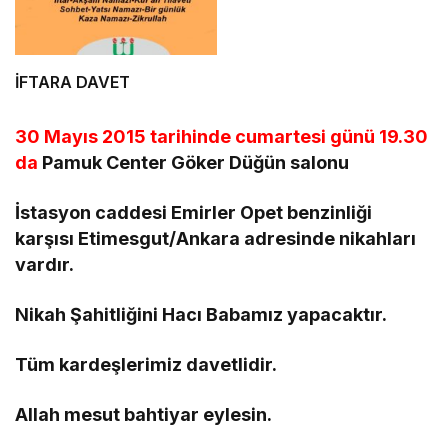
önemi ve fazileti
hakkında kısaca bilinmesi
gerekenler…
İFTARA DAVET
30 Mayıs 2015 tarihinde cumartesi günü 19.30
da
Pamuk Center Göker Düğün salonu
İstasyon caddesi Emirler Opet benzinliği
karşısı Etimesgut/Ankara adresinde nikahları
vardır.
Nikah Şahitliğini Hacı Babamız yapacaktır.
Tüm kardeşlerimiz davetlidir.
Allah mesut bahtiyar eylesin.