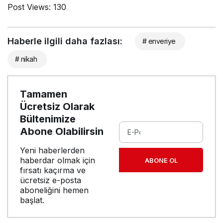
Post Views:
130
Haberle ilgili daha fazlası:
# enveriye
# nikah
Tamamen
Ücretsiz Olarak
Bültenimize
Abone Olabilirsin
Yeni haberlerden
haberdar olmak için
ABONE OL
fırsatı kaçırma ve
ücretsiz e-posta
aboneliğini hemen
başlat.