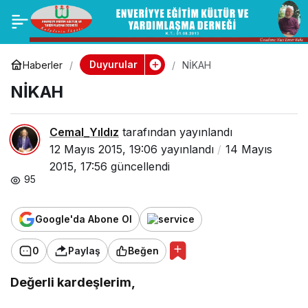
NİKAH
0
Paylaş
Duyurular
Haberler
NİKAH
NİKAH
Cemal_Yıldız
tarafından yayınlandı
12 Mayıs 2015, 19:06
yayınlandı
14 Mayıs
2015, 17:56
güncellendi
95
Google'da Abone Ol
0
Paylaş
Beğen
Değerli kardeşlerim,