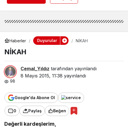
Duyurular
Haberler
NİKAH
NİKAH
Cemal_Yıldız
tarafından yayınlandı
8 Mayıs 2015, 11:38
yayınlandı
98
Google'da Abone Ol
0
Paylaş
Beğen
Değerli kardeşlerim,