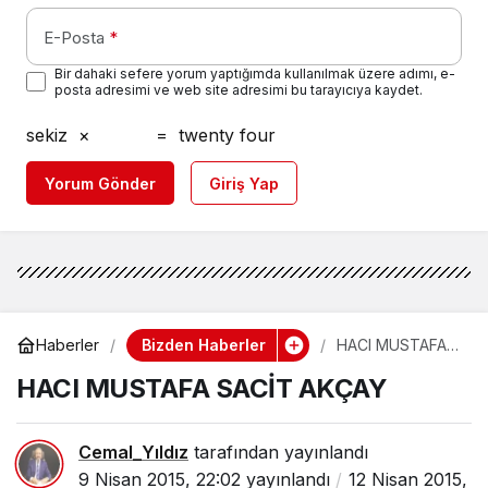
E-Posta
*
Bir dahaki sefere yorum yaptığımda kullanılmak üzere adımı, e-
posta adresimi ve web site adresimi bu tarayıcıya kaydet.
sekiz
×
=
twenty four
Yorum Gönder
Giriş Yap
Bizden Haberler
Haberler
HACI MUSTAFA
SACİT AKÇAY
HACI MUSTAFA SACİT AKÇAY
Cemal_Yıldız
tarafından yayınlandı
9 Nisan 2015, 22:02
yayınlandı
12 Nisan 2015,