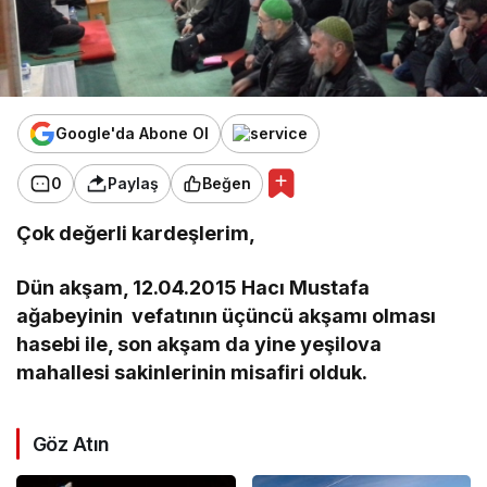
Google'da Abone Ol
0
Paylaş
Beğen
Çok değerli kardeşlerim,
Dün akşam, 12.04.2015 Hacı Mustafa
ağabeyinin vefatının üçüncü akşamı olması
hasebi ile, son akşam da yine yeşilova
mahallesi sakinlerinin misafiri olduk.
Göz Atın