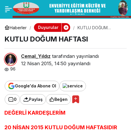
REGAİP KANDİLİ
0
Paylaş
Duyurular
Haberler
KUTLU DOĞUM
HAFTASI
KUTLU DOĞUM HAFTASI
Cemal_Yıldız
tarafından yayınlandı
12 Nisan 2015, 14:50
yayınlandı
96
Google'da Abone Ol
0
Paylaş
Beğen
DEĞERLİ KARDEŞLERİM
20 NİSAN 2015 KUTLU DOĞUM HAFTASIDIR