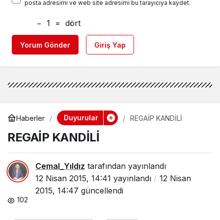
posta adresimi ve web site adresimi bu tarayıcıya kaydet.
−
1
=
dört
Yorum Gönder
Giriş Yap
Duyurular
Haberler
REGAİP KANDİLİ
REGAİP KANDİLİ
Cemal_Yıldız
tarafından yayınlandı
12 Nisan 2015, 14:41
yayınlandı
12 Nisan
2015, 14:47
güncellendi
102