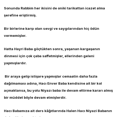
Sonunda Rabbim her ikisini de oniki tarikattan icazet alma
şerefine eriştirmiş.
Bir birlerine karşı olan sevgi ve saygılarından hiç ödün
vermemişler.
Hatta Hayri Baba göçtükten sonra, yaşanan kargaşanın
dinmesi için çok çaba saffetmişler, ellerinden geleni
yapmışlardır.
Bir araya gelip istişare yapmışlar cemaatin daha fazla
dağılmaması adına, Hacı Enver Baba kendisine ait bir kol
açmaktansa, bu yolu Niyazı baba ile devam ettirme kararı almış
bir müddet böyle devam etmişlerdir.
Hacı Babamıza ait ders kâğıtlarında Halen Hacı Niyazi Babanın