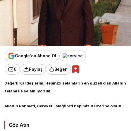
Google'da Abone Ol
0
Paylaş
Beğen
Değerli Kardeşlerim, Hepinizi selamların en güzeli olan Allahın
selamı ile selamlıyorum.
Allahın Rahmeti, Bereketi, Mağfireti hepimizin üzerine olsun.
Göz Atın