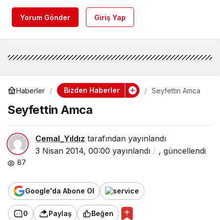
Yorum Gönder
Giriş Yap
Bizden Haberler
Haberler
Seyfettin Amca
Seyfettin Amca
Cemal_Yıldız
tarafından yayınlandı
3 Nisan 2014, 00:00
yayınlandı
,
güncellendi
87
Google'da Abone Ol
0
Paylaş
Beğen