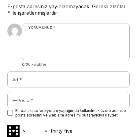
E-posta adresiniz yayınlanmayacak.
Gerekli alanlar
*
ile işaretlenmişlerdir
YORUMUNUZ
*
0
/30 karakter
Ad
*
E-Posta
*
Bir dahaki sefere yorum yaptığımda kullanılmak üzere adımı, e-
posta adresimi ve web site adresimi bu tarayıcıya kaydet.
×
=
thirty five