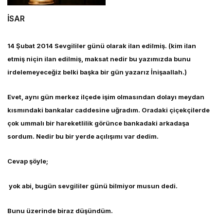
İSAR
14 Şubat 2014 Sevgililer günü olarak ilan edilmiş. (kim ilan
etmiş niçin ilan edilmiş, maksat nedir bu yazımızda bunu
irdelemeyeceğiz belki başka bir gün yazarız İnişaallah.)
Evet, aynı gün merkez ilçede işim olmasından dolayı meydan
kısmındaki bankalar caddesine uğradım. Oradaki çiçekçilerde
çok ummalı bir hareketlilik görünce bankadaki arkadaşa
sordum. Nedir bu bir yerde açılışımı var dedim.
Cevap şöyle;
yok abi, bugün sevgililer günü bilmiyor musun dedi.
Bunu üzerinde biraz düşündüm.