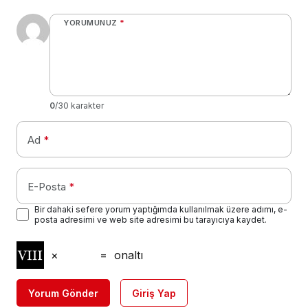
YORUMUNUZ
*
0
/30 karakter
Ad
*
E-Posta
*
Bir dahaki sefere yorum yaptığımda kullanılmak üzere adımı, e-
posta adresimi ve web site adresimi bu tarayıcıya kaydet.
×
=
onaltı
Yorum Gönder
Giriş Yap