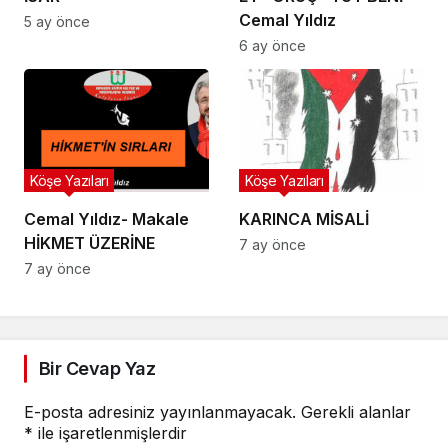
Cemal Yıldız
5 ay önce
6 ay önce
Köşe Yazıları
Köşe Yazıları
Cemal Yıldız- Makale
KARINCA MİSALİ
HİKMET ÜZERİNE
7 ay önce
7 ay önce
Bir Cevap Yaz
E-posta adresiniz yayınlanmayacak.
Gerekli alanlar
*
ile işaretlenmişlerdir