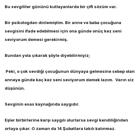
Bu sevgililer gününü kutlayanlarda bir çift sözüm var.
Bir psikologdan dinlemiştim. Bir anne ve baba çocuğuna
sevgisini ifade edebilmesi için ona günde onüç kez seni
seviyorum demesi gerekirmiş.
Bundan yola çıkarak şöyle diyebilirmiyiz;
Peki, o çok sevdiği çocuğunun dünyaya gelmesine sebep olan
anneye günde kaç kez seni seviyorum demek lazım. Varın siz
düşünün.
Sevginin esas kaynağında saygıdır.
Eşler birbirlerine karşı saygılı olurlarsa sevgi kendiliğinden
ortaya çıkar. O zaman da 14 Şubatlara takılı kalınmaz.