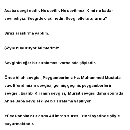
Acaba sevgi nedir. Ne sevilir. Ne sevilmez. Kimi ne kadar
sevmeliyiz. Sevgide ölçü nedir. Sevgi elle tutulurmu?
Biraz araştırma yaptım.
Şöyle buyuruyor Âlimlerimiz.
Sevginin eğer bir sıralaması varsa oda şöyledir.
Önce Allah sevgisi, Peygamberimiz Hz. Muhammed Mustafa
sav. Efendimizin sevgisi, gelmiş geçmiş peygamberlerin
sevgisi, Esahbı Kiramın sevgisi, Mürşit sevgisi daha sonrada
Anne Baba sevgisi diye bir sıralama yapılıyor.
Yüce Rabbim Kur’anda Ali İmran suresi 31nci ayetinde şöyle
buyurmaktadır.