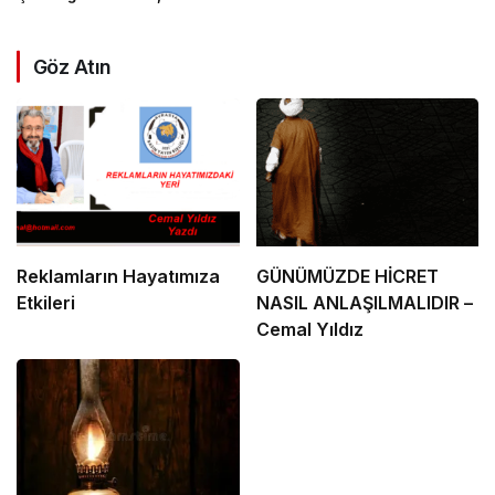
Göz Atın
Reklamların Hayatımıza
GÜNÜMÜZDE HİCRET
Etkileri
NASIL ANLAŞILMALIDIR –
Cemal Yıldız