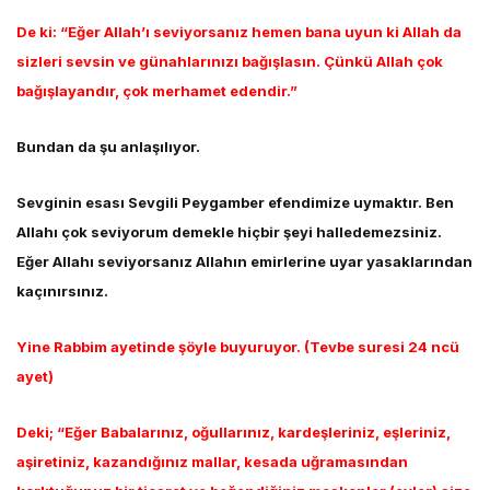
De ki: “Eğer Allah’ı seviyorsanız hemen bana uyun ki Allah da
sizleri sevsin ve günahlarınızı bağışlasın. Çünkü Allah çok
bağışlayandır, çok merhamet edendir.”
Bundan da şu anlaşılıyor.
Sevginin esası Sevgili Peygamber efendimize uymaktır. Ben
Allahı çok seviyorum demekle hiçbir şeyi halledemezsiniz.
Eğer Allahı seviyorsanız Allahın emirlerine uyar yasaklarından
kaçınırsınız.
Yine Rabbim ayetinde şöyle buyuruyor. (Tevbe suresi 24 ncü
ayet)
Deki; “Eğer Babalarınız, oğullarınız, kardeşleriniz, eşleriniz,
aşiretiniz, kazandığınız mallar, kesada uğramasından