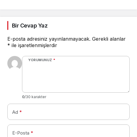
Yoludur, İnan ki o Hak
dostudur
Bir Cevap Yaz
E-posta adresiniz yayınlanmayacak.
Gerekli alanlar
*
ile işaretlenmişlerdir
YORUMUNUZ
*
0
/30 karakter
Ad
*
E-Posta
*