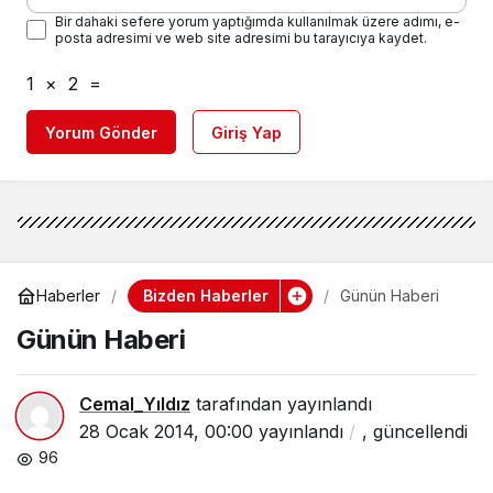
Bir dahaki sefere yorum yaptığımda kullanılmak üzere adımı, e-
posta adresimi ve web site adresimi bu tarayıcıya kaydet.
1
×
2
=
Yorum Gönder
Giriş Yap
Bizden Haberler
Haberler
Günün Haberi
Günün Haberi
Cemal_Yıldız
tarafından yayınlandı
28 Ocak 2014, 00:00
yayınlandı
,
güncellendi
96