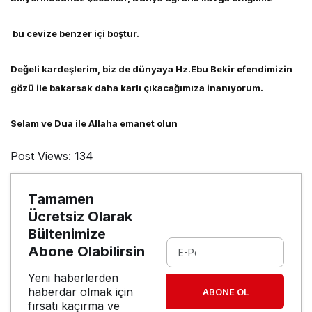
bu cevize benzer içi boştur.
Değeli kardeşlerim, biz de dünyaya Hz.Ebu Bekir efendimizin
gözü ile bakarsak daha karlı çıkacağımıza inanıyorum.
Selam ve Dua ile Allaha emanet olun
Post Views:
134
Tamamen
Ücretsiz Olarak
Bültenimize
Abone Olabilirsin
Yeni haberlerden
haberdar olmak için
ABONE OL
fırsatı kaçırma ve