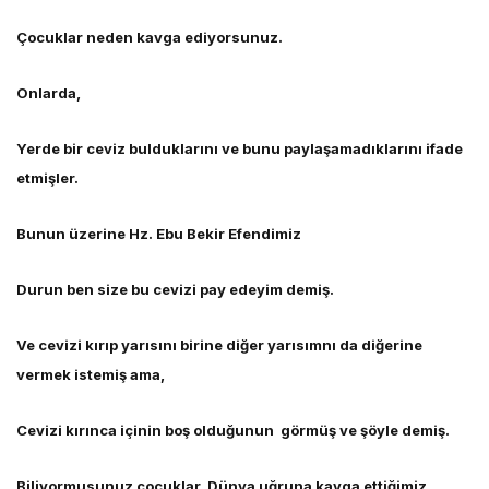
Çocuklar neden kavga ediyorsunuz.
Onlarda,
Yerde bir ceviz bulduklarını ve bunu paylaşamadıklarını ifade
etmişler.
Bunun üzerine Hz. Ebu Bekir Efendimiz
Durun ben size bu cevizi pay edeyim demiş.
Ve cevizi kırıp yarısını birine diğer yarısımnı da diğerine
vermek istemiş ama,
Cevizi kırınca içinin boş olduğunun görmüş ve şöyle demiş.
Biliyormusunuz çocuklar, Dünya uğruna kavga ettiğimiz