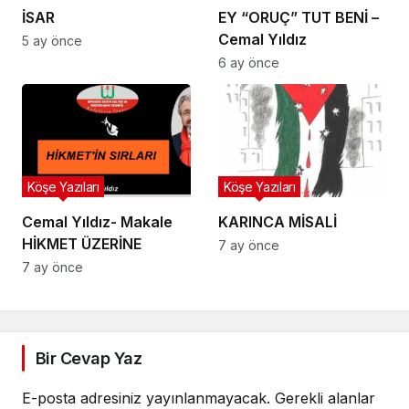
İSAR
EY “ORUÇ” TUT BENİ –
Cemal Yıldız
5 ay önce
6 ay önce
Köşe Yazıları
Köşe Yazıları
Cemal Yıldız- Makale
KARINCA MİSALİ
HİKMET ÜZERİNE
7 ay önce
7 ay önce
Bir Cevap Yaz
E-posta adresiniz yayınlanmayacak.
Gerekli alanlar