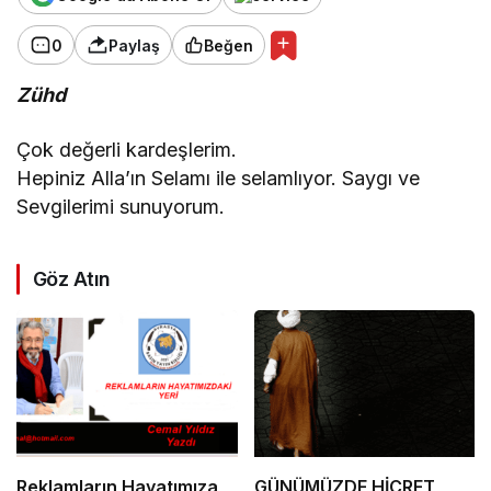
0
Paylaş
Beğen
Zühd
Çok değerli kardeşlerim.
Hepiniz Alla’ın Selamı ile selamlıyor. Saygı ve
Sevgilerimi sunuyorum.
Göz Atın
Reklamların Hayatımıza
GÜNÜMÜZDE HİCRET