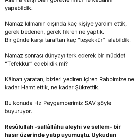
yapabildik.
Namaz kılmanın dışında kaç kişiye yardım ettik,
gerek bedenen, gerek fikren ne yaptık.
Bir günde karşı taraftan kaç “teşekkür” alabildik.
Namaz sonrası dünyayı terk ederek bir müddet
“Tefekkür” edebildik mi?
Kâinatı yaratan, bizleri yediren içiren Rabbimize ne
kadar Hamt ettik, ne kadar Şükrettik.
Bu konuda Hz Peygamberimiz SAV şöyle
buyuruyor.
Resûlullah -sallâllâhu aleyhi ve sellem- bir
hasır üzerinde yatıp uyumuştu. Uykudan