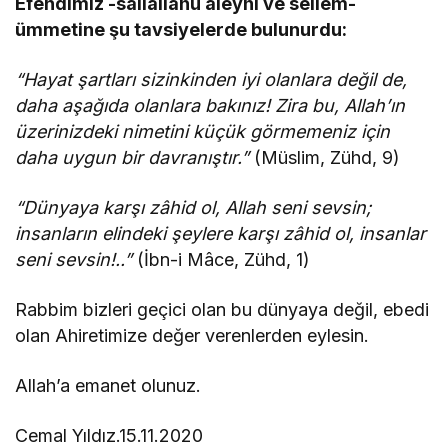
Efendimiz -sallâllâhu aleyhi ve sellem-
ümmetine şu tavsiyelerde bulunurdu:
“Hayat şartları sizinkinden iyi olanlara değil de,
daha aşağıda olanlara bakınız! Zira bu, Allah’ın
üzerinizdeki nimetini küçük görmemeniz için
daha uygun bir davranıştır.”
(Müslim, Zühd, 9)
“Dünyaya karşı zâhid ol, Allah seni sevsin;
insanların elindeki şeylere karşı zâhid ol, insanlar
seni sevsin!..”
(İbn-i Mâce, Zühd, 1)
Rabbim bizleri geçici olan bu dünyaya değil, ebedi
olan Ahiretimize değer verenlerden eylesin.
Allah’a emanet olunuz.
Cemal Yıldız.15.11.2020