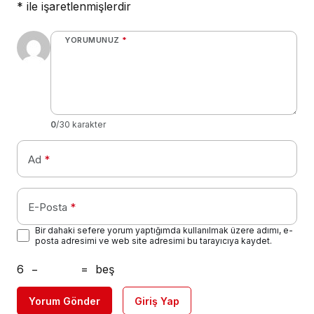
*
ile işaretlenmişlerdir
YORUMUNUZ
*
0
/30 karakter
Ad
*
E-Posta
*
Bir dahaki sefere yorum yaptığımda kullanılmak üzere adımı, e-
posta adresimi ve web site adresimi bu tarayıcıya kaydet.
6
−
=
beş
Yorum Gönder
Giriş Yap