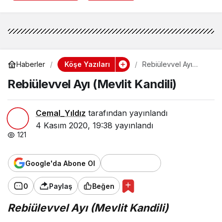
Köşe Yazıları
Haberler
Rebiülevvel Ayı
(Mevlit Kandili)
Rebiülevvel Ayı (Mevlit Kandili)
Cemal_Yıldız
tarafından yayınlandı
4 Kasım 2020, 19:38
yayınlandı
121
Google'da Abone Ol
0
Paylaş
Beğen
Rebiülevvel Ayı (Mevlit Kandili)