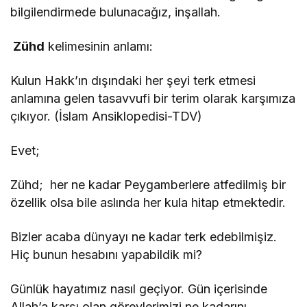
bilgilendirmede bulunacağız, inşallah.
Zühd
kelimesinin anlamı:
Kulun Hakk’ın dışındaki her şeyi terk etmesi
anlamına gelen tasavvufi bir terim olarak karşımıza
çıkıyor. (İslam Ansiklopedisi-TDV)
Evet;
Zühd; her ne kadar Peygamberlere atfedilmiş bir
özellik olsa bile aslında her kula hitap etmektedir.
Bizler acaba dünyayı ne kadar terk edebilmişiz.
Hiç bunun hesabını yapabildik mi?
Günlük hayatımız nasıl geçiyor. Gün içerisinde
Allah’a karşı olan görevlerimizi ne kadarını