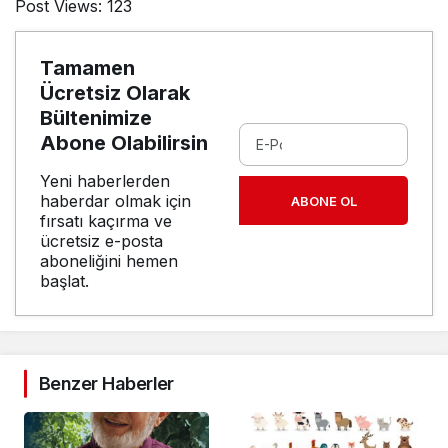
Post Views:
123
Tamamen
Ücretsiz Olarak
Bültenimize
Abone Olabilirsin
Yeni haberlerden
haberdar olmak için
ABONE OL
fırsatı kaçırma ve
ücretsiz e-posta
aboneliğini hemen
başlat.
Benzer Haberler