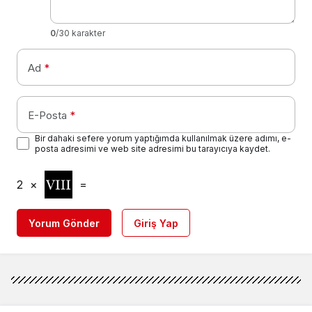
0
/30 karakter
Ad
*
E-Posta
*
Bir dahaki sefere yorum yaptığımda kullanılmak üzere adımı, e-
posta adresimi ve web site adresimi bu tarayıcıya kaydet.
2
×
=
Yorum Gönder
Giriş Yap