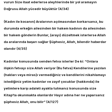
vurun Size itaat ederlerse aleyhlerinde bir yol aramayın
Doğrusu Allah yücedir büyüktür (4/34)
(Kadın ile kocanın) Aralarının açılmasından korkarsanız, bu
durumda erkeğin ailesinden bir hakem kadının da ailesinden
bir hakem gönderin Bunlar, (arayı) düzeltmek isterlerse Allah
da aralarında başarı sağlar Şüphesiz, Allah, bilendir haberdar
olandır (4/35)
Kadınlar konusunda senden fetva isterler De ki: “Onlara
ilişkin fetvayı size Allah veriyor (Bu fetva) Kendilerine yazılan
(hakları veya miras)ı vermediğiniz ve kendilerini nikahlamayı
istediğiniz yetim kadınlar ve zayıf çocuklar (hakkında) ile
yetimlere karşı adaleti ayakta tutmanız konusunda size
Kitap’ta okunmakta olanlardır Hayır adına her ne yaparsanız
şüphesiz Allah, onu bilir” (4/127)