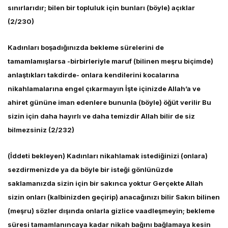
sınırlarıdır; bilen bir topluluk için bunları (böyle) açıklar
(2/230)
Kadınları boşadığınızda bekleme sürelerini de
tamamlamışlarsa -birbirleriyle maruf (bilinen meşru biçimde)
anlaştıkları takdirde- onlara kendilerini kocalarına
nikahlamalarına engel çıkarmayın İşte içinizde Allah’a ve
ahiret gününe iman edenlere bununla (böyle) öğüt verilir Bu
sizin için daha hayırlı ve daha temizdir Allah bilir de siz
bilmezsiniz (2/232)
(İddeti bekleyen) Kadınları nikahlamak istediğinizi (onlara)
sezdirmenizde ya da böyle bir isteği gönlünüzde
saklamanızda sizin için bir sakınca yoktur Gerçekte Allah
sizin onları (kalbinizden geçirip) anacağınızı bilir Sakın bilinen
(meşru) sözler dışında onlarla gizlice vaadleşmeyin; bekleme
süresi tamamlanıncaya kadar nikah bağını bağlamaya kesin