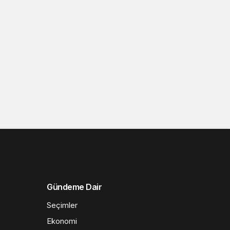
Gündeme Dair
Seçimler
Ekonomi