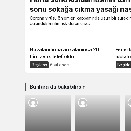
sonu sokağa çıkma yasağı nas
Corona virüsü önlemleri kapsamında uzun bir süredir 
bulundukları ilin risk durumuna...
Havalandırma arızalanınca 20
Fenerb
bin tavuk telef oldu
iddialı
Beşiktaş
6 yıl önce
Beşikta
Bunlara da bakabilirsin