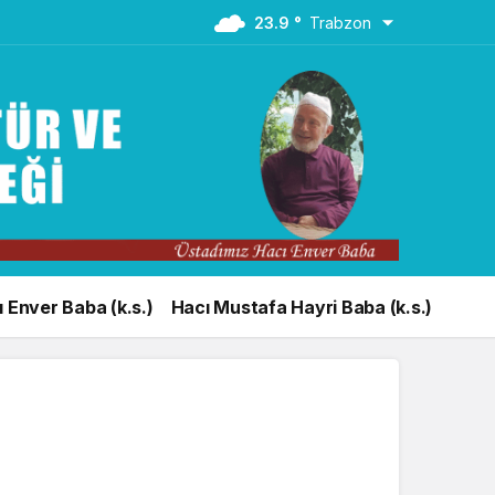
23.9 °
Trabzon
 Enver Baba (k.s.)
Hacı Mustafa Hayri Baba (k.s.)