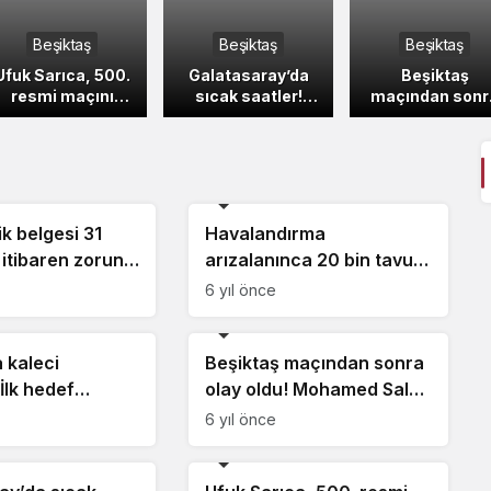
Beşiktaş
Beşiktaş
Beşiktaş
Ufuk Sarıca, 500.
Galatasaray’da
Beşiktaş
resmi maçını
sıcak saatler!
maçından sonr
geride bıraktı
Fatih Terim isyan
olay oldu!
etti ve maça
Mohamed Sala
saatler kala
ve Trent
biletini kesti…
Alexander-
Beşiktaş
Arnold…
k belgesi 31
Havalandırma
 itibaren zorunlu
arızalanınca 20 bin tavuk
or! 1083 lira
telef oldu
6 yıl önce
r
Beşiktaş
 kaleci
Beşiktaş maçından sonra
 İlk hedef
olay oldu! Mohamed Salah
…
ve Trent Alexander-
6 yıl önce
Arnold…
Beşiktaş