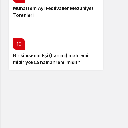
Muharrem Ayı Festivaller Mezuniyet
Törenleri
10
Bir kimsenin Eşi (hanımı) mahremi
midir yoksa namahremi midir?