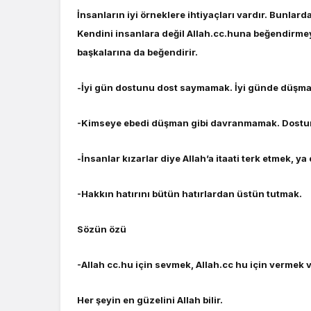
İnsanların iyi örneklere ihtiyaçları vardır. Bunla
Kendini insanlara değil Allah.cc.huna beğendirme
başkalarına da beğendirir.
-İyi gün dostunu dost saymamak. İyi günde düşman
-Kimseye ebedi düşman gibi davranmamak. Dostun
-İnsanlar kızarlar diye Allah’a itaati terk etmek, ya
-Hakkın hatırını bütün hatırlardan üstün tutmak.
Sözün özü
-Allah cc.hu için sevmek, Allah.cc hu için vermek 
Her şeyin en güzelini Allah bilir.