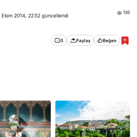
136
 Ekim 2014, 22:52
güncellendi
0
Paylaş
Beğen