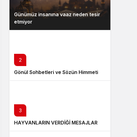
Günümüz insanına vaaz neden tesir
etmiyor
2
Gönül Sohbetleri ve Sözün Himmeti
3
HAYVANLARIN VERDİĞİ MESAJLAR