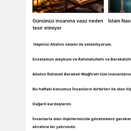
Günümüz insanına vaaz neden
İslam Nası
tesir etmiyor
Hepinizi Allahın selamı ile selamlıyorum.
Esselamun aleykum ve Rahmetullahi ve Berekatüh
Allahın Rahmeti Bereketi Mağfireti tüm inananların
Bu haftaki konumuz İnsanların birbirleri ile olan ili
Değerli kardeşlerim.
İnsanlarla olan ilişkilerimizde gözetmemiz gereken
ahretine bir yatırımdır.