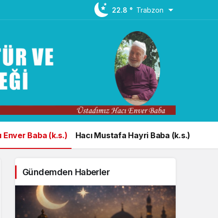
22.8 °
Trabzon
 Enver Baba (k.s.)
Hacı Mustafa Hayri Baba (k.s.)
Gündemden Haberler