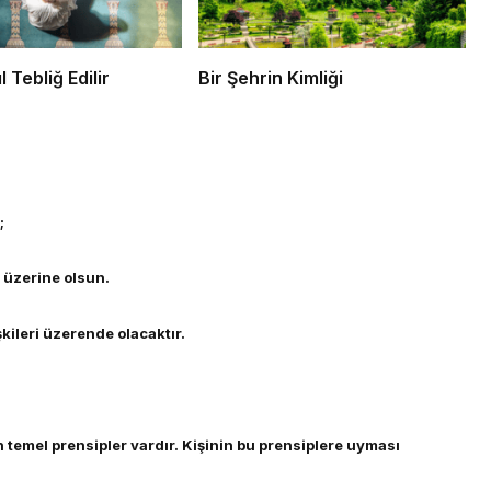
l Tebliğ Edilir
Bir Şehrin Kimliği
;
 üzerine olsun.
şkileri üzerende olacaktır.
 temel prensipler vardır. Kişinin bu prensiplere uyması