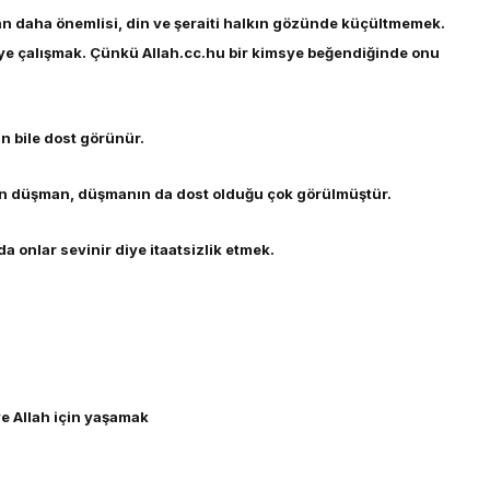
rdan daha önemlisi, din ve şeraiti halkın gözünde küçültmemek.
ye çalışmak. Çünkü Allah.cc.hu bir kimsye beğendiğinde onu
 bile dost görünür.
 düşman, düşmanın da dost olduğu çok görülmüştür.
 da onlar sevinir diye itaatsizlik etmek.
ve Allah için yaşamak