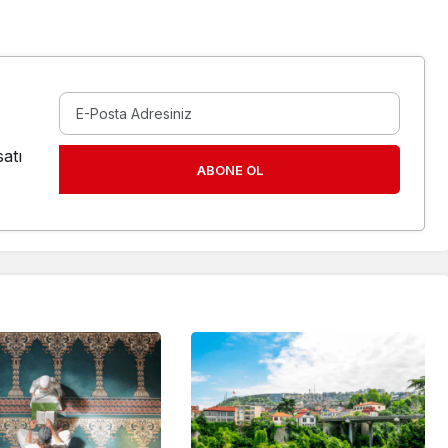
atı
ABONE OL