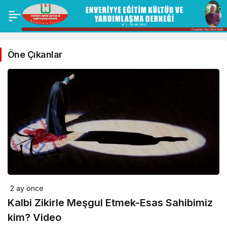
Öne Çıkanlar
2 ay önce
Kalbi Zikirle Meşgul Etmek-Esas Sahibimiz
kim? Video